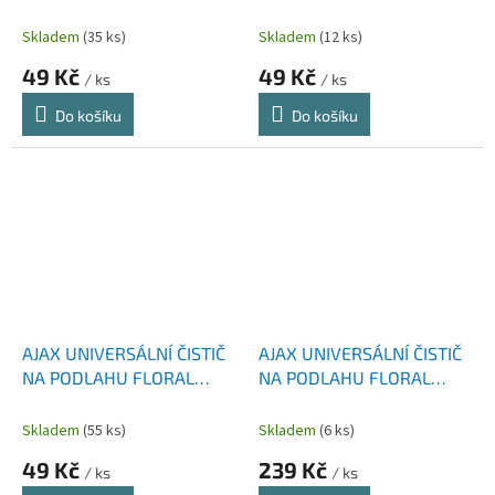
FIESTA JASMÍN 1L
FIESTA LILAC BREEZE 1L
Skladem
(35 ks)
Skladem
(12 ks)
49 Kč
49 Kč
/ ks
/ ks
Do košíku
Do košíku
AJAX UNIVERSÁLNÍ ČISTIČ
AJAX UNIVERSÁLNÍ ČISTIČ
NA PODLAHU FLORAL
NA PODLAHU FLORAL
KONVALINKA 1L
KONVALINKA 5L
Skladem
(55 ks)
Skladem
(6 ks)
49 Kč
239 Kč
/ ks
/ ks