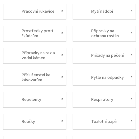
Pracovní rukavice
Mytí nádobí
Prostředky proti
Přípravky na
škůdcům
ochranu rostlin
Přípravky na rez a
Přísady na pečení
vodní kámen
Příslušenství ke
Pytle na odpadky
kávovarům
Repelenty
Respirátory
Roušky
Toaletní papír