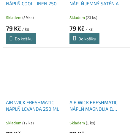
NÁPLŇ COOL LINEN 250
NÁPLŇ JEMNÝ SATÉN A
ML
MĚSÍČNÍ LILIE 250 ML
Skladem
(39 ks)
Skladem
(23 ks)
79 Kč
79 Kč
/ ks
/ ks
Do košíku
Do košíku
AIR WICK FRESHMATIC
AIR WICK FRESHMATIC
NÁPLŇ LEVANDA 250 ML
NÁPLŇ MAGNOLIA &
CHERRY 250 ML
Skladem
(17 ks)
Skladem
(1 ks)