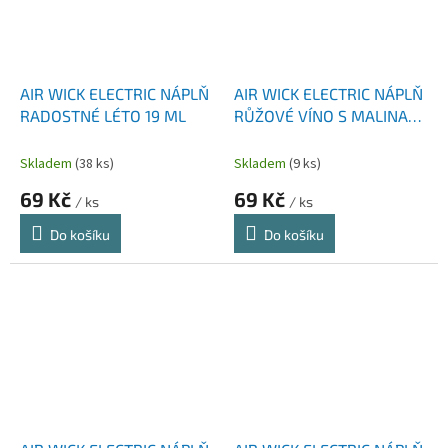
AIR WICK ELECTRIC NÁPLŇ
AIR WICK ELECTRIC NÁPLŇ
RADOSTNÉ LÉTO 19 ML
RŮŽOVÉ VÍNO S MALINAMI
19 ML
Skladem
(38 ks)
Skladem
(9 ks)
69 Kč
69 Kč
/ ks
/ ks
Do košíku
Do košíku