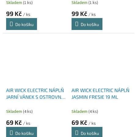
Skladem
(1 ks)
Skladem
(1 ks)
99 Kč
99 Kč
/ ks
/ ks
Do košíku
Do košíku
AIR WICK ELECTRIC NÁPLŇ
AIR WICK ELECTRIC NÁPLŇ
JARNÍ VÁNEK S OSTROVNÍ
JASMIN FRESIE 19 ML
VANILKOU 19 ML
Skladem
(4 ks)
Skladem
(4 ks)
69 Kč
69 Kč
/ ks
/ ks
Do košíku
Do košíku