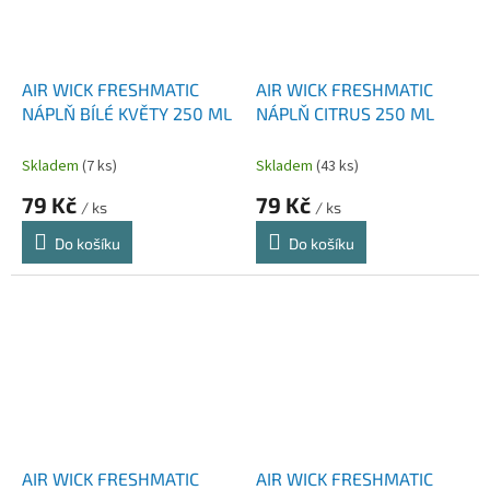
AIR WICK FRESHMATIC
AIR WICK FRESHMATIC
NÁPLŇ BÍLÉ KVĚTY 250 ML
NÁPLŇ CITRUS 250 ML
Skladem
(7 ks)
Skladem
(43 ks)
79 Kč
79 Kč
/ ks
/ ks
Do košíku
Do košíku
AIR WICK FRESHMATIC
AIR WICK FRESHMATIC