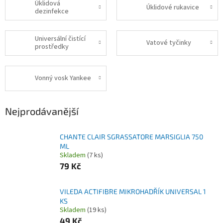
Úklidová
Úklidové rukavice
dezinfekce
Universální čistící
Vatové tyčinky
prostředky
Vonný vosk Yankee
Nejprodávanější
CHANTE CLAIR SGRASSATORE MARSIGLIA 750
ML
Skladem
(7 ks)
79 Kč
VILEDA ACTIFIBRE MIKROHADŘÍK UNIVERSAL 1
KS
Skladem
(19 ks)
49 Kč