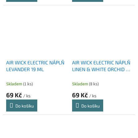
AIR WICK ELECTRIC NÁPLŇ
AIR WICK ELECTRIC NÁPLŇ
LEVANDER 19 ML
LINEN & WHITE ORCHID 19
ML
Skladem
(1 ks)
Skladem
(8 ks)
69 Kč
69 Kč
/ ks
/ ks
Do košíku
Do košíku