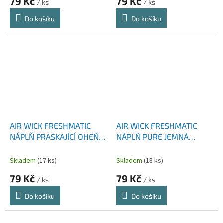
79 Kč
79 Kč
/ ks
/ ks
Do košíku
Do košíku
AIR WICK FRESHMATIC
AIR WICK FRESHMATIC
NÁPLŇ PRASKAJÍCÍ OHEŇ
NÁPLŇ PURE JEMNÁ
SE SKOŘICÍ 250 ML
BAVLNA 250 ML
Skladem
(17 ks)
Skladem
(18 ks)
79 Kč
79 Kč
/ ks
/ ks
Do košíku
Do košíku