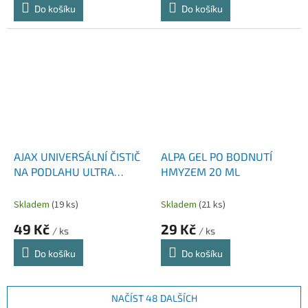
Do košíku
Do košíku
AJAX UNIVERSÁLNÍ ČISTIČ
ALPA GEL PO BODNUTÍ
NA PODLAHU ULTRA
HMYZEM 20 ML
LEVANDULE 1L
Skladem
(19 ks)
Skladem
(21 ks)
49 Kč
29 Kč
/ ks
/ ks
Do košíku
Do košíku
NAČÍST 48 DALŠÍCH