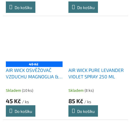
Do košíku
Do košíku
49 Kč
AIR WICK OSVĚŽOVAČ
AIR WICK PURE LEVANDER
VZDUCHU MAGNOGLIA &
VIOLET SPRAY 250 ML
CHERRY 300 ML
Skladem
(10 ks)
Skladem
(8 ks)
45 Kč
85 Kč
/ ks
/ ks
Do košíku
Do košíku