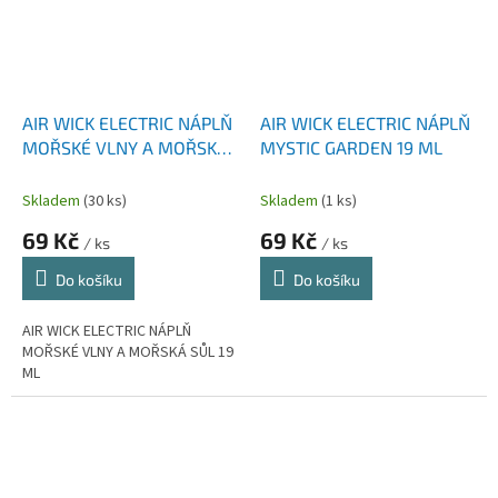
AIR WICK ELECTRIC NÁPLŇ
AIR WICK ELECTRIC NÁPLŇ
MOŘSKÉ VLNY A MOŘSKÁ
MYSTIC GARDEN 19 ML
SŮL 19 ML
Skladem
(30 ks)
Skladem
(1 ks)
69 Kč
69 Kč
/ ks
/ ks
Do košíku
Do košíku
AIR WICK ELECTRIC NÁPLŇ
MOŘSKÉ VLNY A MOŘSKÁ SŮL 19
ML