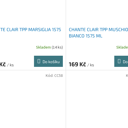
TE CLAIR TPP MARSIGLIA 1575
CHANTE CLAIR TPP MUSCHI
BIANCO 1575 ML
Skladem
(14 ks)
Sklad
Do košíku
Do
 Kč
169 Kč
/ ks
/ ks
Kód:
CC58