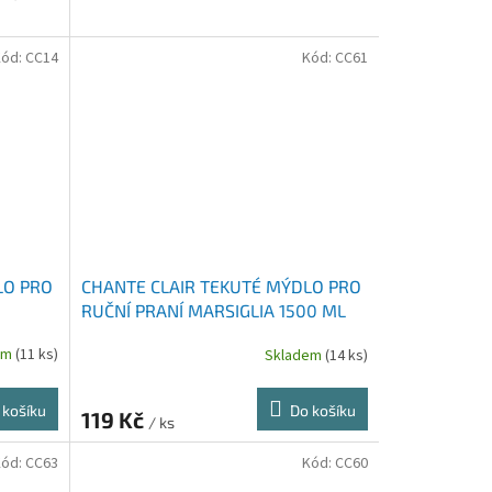
Kód:
CC14
Kód:
CC61
LO PRO
CHANTE CLAIR TEKUTÉ MÝDLO PRO
RUČNÍ PRANÍ MARSIGLIA 1500 ML
em
(11 ks)
Skladem
(14 ks)
 košíku
Do košíku
119 Kč
/ ks
Kód:
CC63
Kód:
CC60