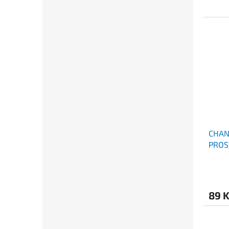
CHAN
PROS
ML
89 