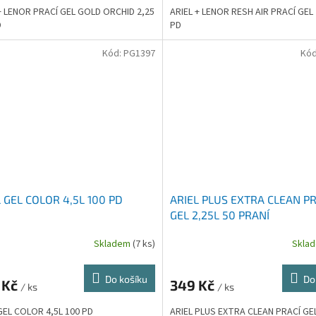
+ LENOR PRACÍ GEL GOLD ORCHID 2,25
ARIEL + LENOR RESH AIR PRACÍ GEL 
D
PD
Kód:
PG1397
Kó
 GEL COLOR 4,5L 100 PD
ARIEL PLUS EXTRA CLEAN PR
GEL 2,25L 50 PRANÍ
Skladem
(7 ks)
Skla
Do košíku
Do
 Kč
349 Kč
/ ks
/ ks
GEL COLOR 4,5L 100 PD
ARIEL PLUS EXTRA CLEAN PRACÍ GEL