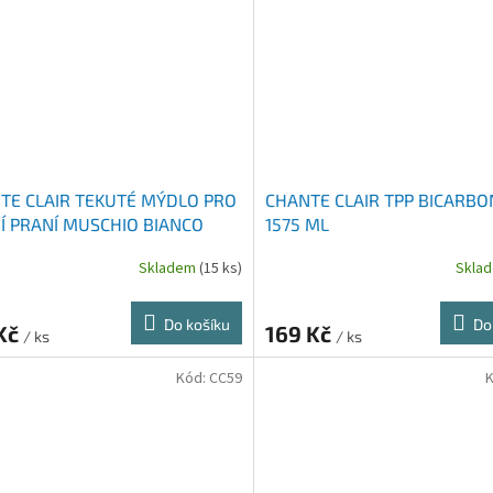
TE CLAIR TEKUTÉ MÝDLO PRO
CHANTE CLAIR TPP BICARB
Í PRANÍ MUSCHIO BIANCO
1575 ML
 ML
Skladem
(15 ks)
Skla
Do košíku
Do
 Kč
169 Kč
/ ks
/ ks
Kód:
CC59