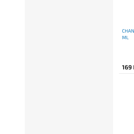
CHAN
ML
169