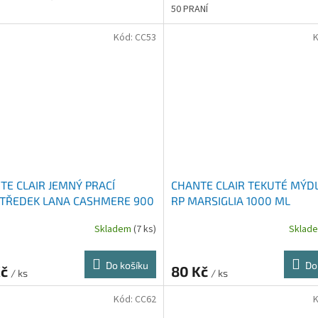
50 PRANÍ
Kód:
CC53
TE CLAIR JEMNÝ PRACÍ
CHANTE CLAIR TEKUTÉ MÝD
TŘEDEK LANA CASHMERE 900
RP MARSIGLIA 1000 ML
Skladem
(7 ks)
Sklad
Do košíku
Do
Kč
80 Kč
/ ks
/ ks
Kód:
CC62