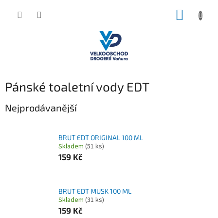
Přejít
NÁKUP
na
obsah
KOŠÍK
Pánské toaletní vody EDT
Nejprodávanější
BRUT EDT ORIGINAL 100 ML
Skladem
(51 ks)
159 Kč
BRUT EDT MUSK 100 ML
Skladem
(31 ks)
159 Kč