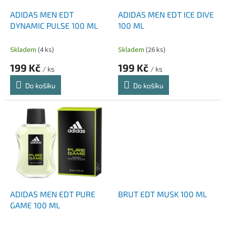
o
d
ADIDAS MEN EDT
ADIDAS MEN EDT ICE DIVE
u
DYNAMIC PULSE 100 ML
100 ML
k
t
Skladem
(4 ks)
Skladem
(26 ks)
ů
199 Kč
199 Kč
/ ks
/ ks
Do košíku
Do košíku
ADIDAS MEN EDT PURE
BRUT EDT MUSK 100 ML
GAME 100 ML