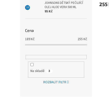
JOHNSONS DĚTSKÝ PEČUJÍCÍ
255
OLEJ ALOE VERA 500 ML
95 Kč
Cena
189
Kč
255
Kč
Na skladě
3
ROZBALIT FILTR