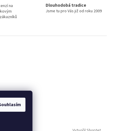
Dlouhodobá tradice
cenzí na
Jsme tu pro Vás již od roku 2009
elkovým
zákazníků
Souhlasím
Vytvořil Shoptet