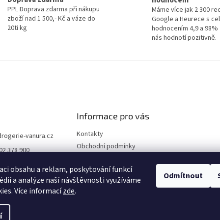
PPL Doprava zdarma při nákupu
Máme více jak 2 300 re
zboží nad 1 500,- Kč a váze do
Google a Heurece s c
20ti kg
hodnocením 4,9 a 98% 
nás hodnotí pozitivně.
Informace pro vás
Kontakty
drogerie-vanura.cz
Obchodní podmínky
02 378 900
Podmínky ochrany osobních
údajů
aci obsahu a reklam, poskytování funkcí
Odmítnout
édií a analýze naší návštěvnosti využíváme
Dodací a platební podmínky
ies. Více informací
zde
.
í
razena.
Upravit nastavení cookies