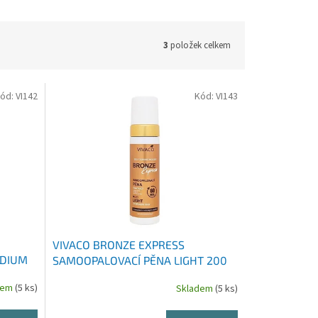
3
položek celkem
ód:
VI142
Kód:
VI143
VIVACO BRONZE EXPRESS
EDIUM
SAMOOPALOVACÍ PĚNA LIGHT 200
ML
dem
(5 ks)
Skladem
(5 ks)