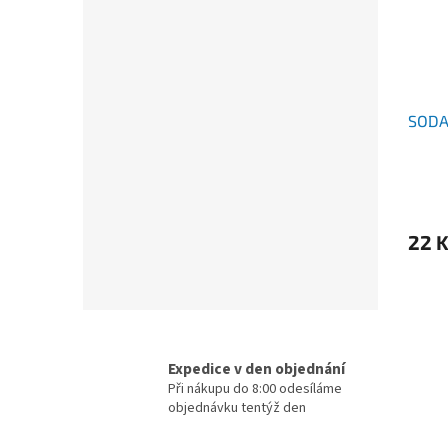
SODA
22 
Expedice v den objednání
Při nákupu do 8:00 odesíláme
objednávku tentýž den