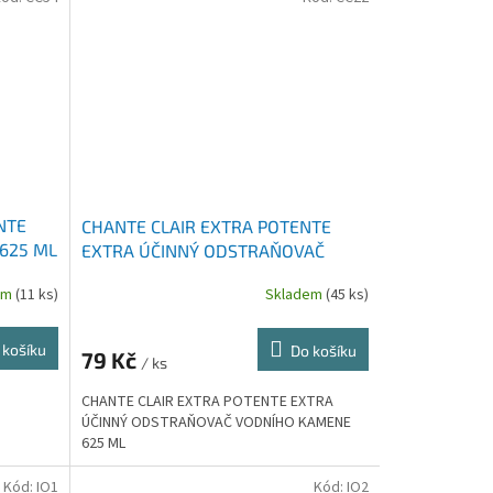
NTE
CHANTE CLAIR EXTRA POTENTE
 625 ML
EXTRA ÚČINNÝ ODSTRAŇOVAČ
VODNÍHO KAMENE 625 ML
em
(11 ks)
Skladem
(45 ks)
 košíku
Do košíku
79 Kč
/ ks
CHANTE CLAIR EXTRA POTENTE EXTRA
ÚČINNÝ ODSTRAŇOVAČ VODNÍHO KAMENE
625 ML
Kód:
IO1
Kód:
IO2