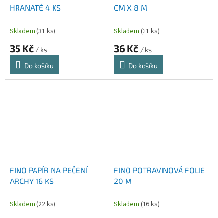
HRANATÉ 4 KS
CM X 8 M
Skladem
(31 ks)
Skladem
(31 ks)
35 Kč
36 Kč
/ ks
/ ks
Do košíku
Do košíku
FINO PAPÍR NA PEČENÍ
FINO POTRAVINOVÁ FOLIE
ARCHY 16 KS
20 M
Skladem
(22 ks)
Skladem
(16 ks)