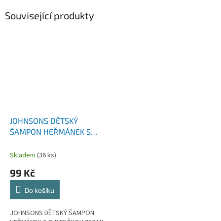
Související produkty
JOHNSONS DĚTSKÝ
ŠAMPON HEŘMÁNEK S
PUMPIČKOU 750 ML
Skladem
(36 ks)
99 Kč
Do košíku
JOHNSONS DĚTSKÝ ŠAMPON