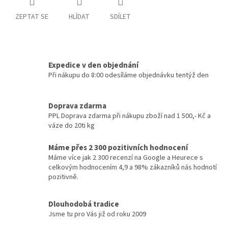
ZEPTAT SE
HLÍDAT
SDÍLET
Expedice v den objednání
Při nákupu do 8:00 odesíláme objednávku tentýž den
Doprava zdarma
PPL Doprava zdarma při nákupu zboží nad 1 500,- Kč a
váze do 20ti kg
Máme přes 2 300 pozitivních hodnocení
Máme více jak 2 300 recenzí na Google a Heurece s
celkovým hodnocením 4,9 a 98% zákazníků nás hodnotí
pozitivně.
Dlouhodobá tradice
Jsme tu pro Vás již od roku 2009