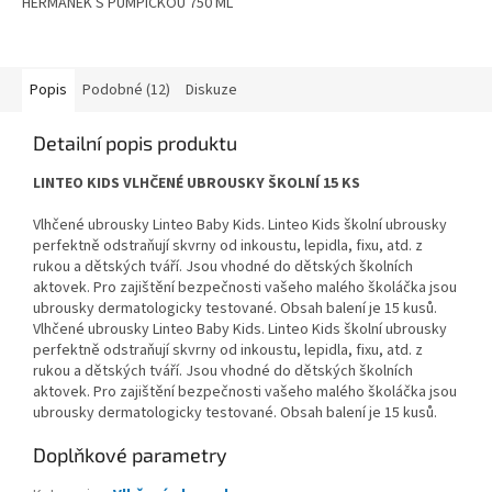
HEŘMÁNEK S PUMPIČKOU 750 ML
Popis
Podobné (12)
Diskuze
Detailní popis produktu
LINTEO KIDS VLHČENÉ UBROUSKY ŠKOLNÍ 15 KS
Vlhčené ubrousky Linteo Baby Kids. Linteo Kids školní ubrousky
perfektně odstraňují skvrny od inkoustu, lepidla, fixu, atd. z
rukou a dětských tváří. Jsou vhodné do dětských školních
aktovek. Pro zajištění bezpečnosti vašeho malého školáčka jsou
ubrousky dermatologicky testované. Obsah balení je 15 kusů.
Vlhčené ubrousky Linteo Baby Kids. Linteo Kids školní ubrousky
perfektně odstraňují skvrny od inkoustu, lepidla, fixu, atd. z
rukou a dětských tváří. Jsou vhodné do dětských školních
aktovek. Pro zajištění bezpečnosti vašeho malého školáčka jsou
ubrousky dermatologicky testované. Obsah balení je 15 kusů.
Doplňkové parametry