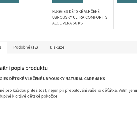
HUGGIES DĚTSKÉ VLHČENÉ
UBROUSKY ULTRA COMFORT S
ALOE VERA 56 KS
s
Podobné (12)
Diskuze
ailní popis produktu
IES DĚTSKÉ VLHČENÉ UBROUSKY NATURAL CARE 48 KS
né pro každou příležitost, nejen při přebalování vašeho děťátka. Velmi jem
duplné k citlivé dětské pokožce.