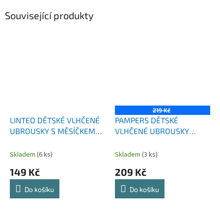
Související produkty
219 Kč
LINTEO DĚTSKÉ VLHČENÉ
PAMPERS DĚTSKÉ
UBROUSKY S MĚSÍČKEM
VLHČENÉ UBROUSKY
LÉKAŘSKÝM 5X72 KS
4X80 KS SENSITIVE
Skladem
(6 ks)
Skladem
(3 ks)
149 Kč
209 Kč
Do košíku
Do košíku