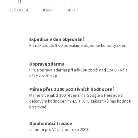
ZEPTAT SE
HLÍDAT
SDÍLET
Expedice v den objednání
Při nákupu do 8:00 odesíláme objednávku tentýž den
Doprava zdarma
PPL Doprava zdarma při nákupu zboží nad 1 500,- Kč a
váze do 20ti kg
Máme přes 2 300 pozitivních hodnocení
Máme více jak 2 300 recenzí na Google a Heurece s
celkovým hodnocením 4,9 a 98% zákazníků nás hodnotí
pozitivně.
Dlouhodobá tradice
Jsme tu pro Vás již od roku 2009