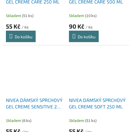
GEL CREME CARE 250 ML
GEL CREME CARE 500 ML
Skladem
(51 ks)
Skladem
(10 ks)
55 Kč
90 Kč
/ ks
/ ks
Do košíku
Do košíku
NIVEA DÁMSKÝ SPRCHOVÝ
NIVEA DÁMSKÝ SPRCHOVÝ
GEL CREME SENSITIVE 250
GEL CREME SOFT 250 ML
ML
Skladem
(6 ks)
Skladem
(51 ks)
55 Kč
55 Kč
/ ks
/ ks