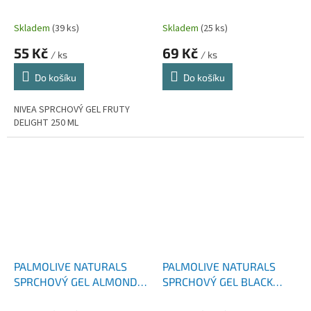
500 ML
Skladem
(39 ks)
Skladem
(25 ks)
55 Kč
69 Kč
/ ks
/ ks
Do košíku
Do košíku
NIVEA SPRCHOVÝ GEL FRUTY
DELIGHT 250 ML
PALMOLIVE NATURALS
PALMOLIVE NATURALS
SPRCHOVÝ GEL ALMOND
SPRCHOVÝ GEL BLACK
NEW 250 ML
ORCHID 250 ML