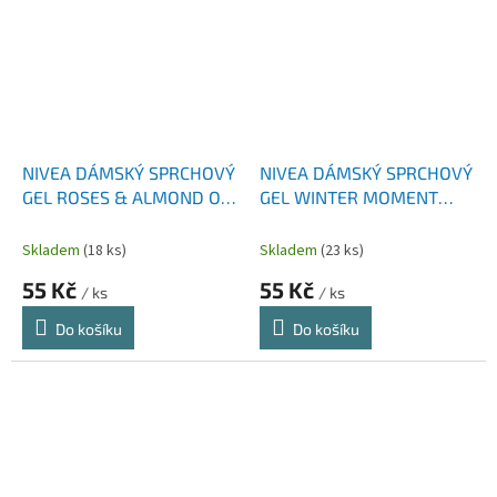
NIVEA DÁMSKÝ SPRCHOVÝ
NIVEA DÁMSKÝ SPRCHOVÝ
GEL ROSES & ALMOND OIL
GEL WINTER MOMENT
250 ML
KAKAO 250 ML
Skladem
(18 ks)
Skladem
(23 ks)
55 Kč
55 Kč
/ ks
/ ks
Do košíku
Do košíku