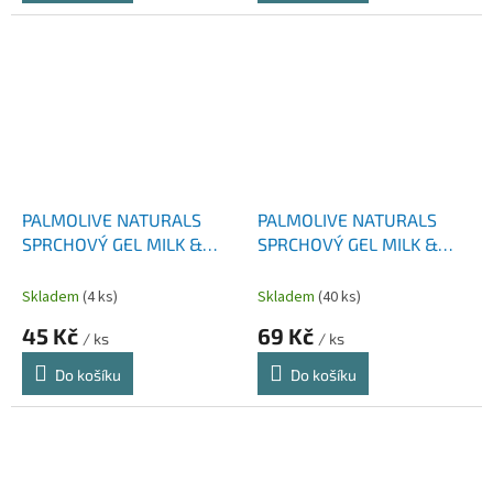
PALMOLIVE NATURALS
PALMOLIVE NATURALS
SPRCHOVÝ GEL MILK &
SPRCHOVÝ GEL MILK &
HONEY 250 ML
HONEY 500 ML
Skladem
(4 ks)
Skladem
(40 ks)
45 Kč
69 Kč
/ ks
/ ks
Do košíku
Do košíku