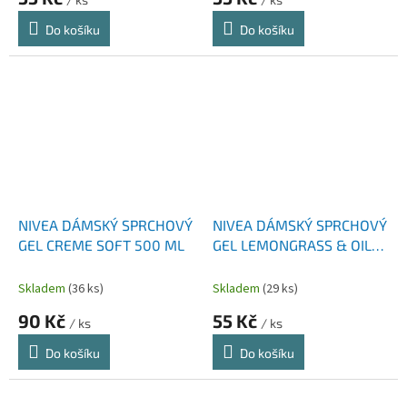
Do košíku
Do košíku
NIVEA DÁMSKÝ SPRCHOVÝ
NIVEA DÁMSKÝ SPRCHOVÝ
GEL CREME SOFT 500 ML
GEL LEMONGRASS & OIL
250 ML
Skladem
(36 ks)
Skladem
(29 ks)
90 Kč
55 Kč
/ ks
/ ks
Do košíku
Do košíku