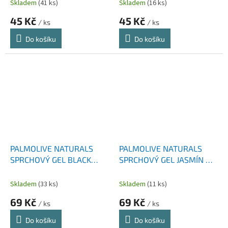
Skladem
(41 ks)
Skladem
(16 ks)
45 Kč
45 Kč
/ ks
/ ks
Do košíku
Do košíku
PALMOLIVE NATURALS
PALMOLIVE NATURALS
SPRCHOVÝ GEL BLACK
SPRCHOVÝ GEL JASMÍN &
ORCHID 500 ML
MILK 500 ML
Skladem
(33 ks)
Skladem
(11 ks)
69 Kč
69 Kč
/ ks
/ ks
Do košíku
Do košíku