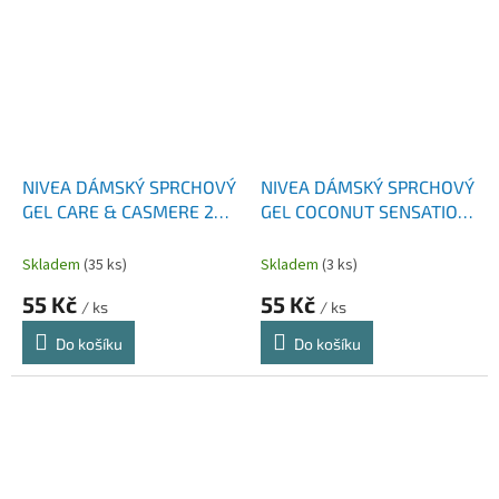
NIVEA DÁMSKÝ SPRCHOVÝ
NIVEA DÁMSKÝ SPRCHOVÝ
GEL CARE & CASMERE 250
GEL COCONUT SENSATION
ML
250 ML
Skladem
(35 ks)
Skladem
(3 ks)
55 Kč
55 Kč
/ ks
/ ks
Do košíku
Do košíku