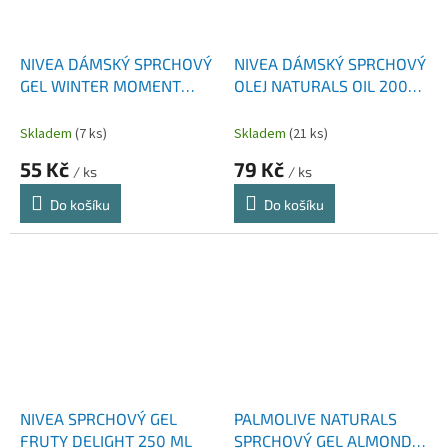
NIVEA DÁMSKÝ SPRCHOVÝ
NIVEA DÁMSKÝ SPRCHOVÝ
GEL WINTER MOMENT
OLEJ NATURALS OIL 200
SHEA BUTTER 250 ML
ML
Skladem
(7 ks)
Skladem
(21 ks)
55 Kč
79 Kč
/ ks
/ ks
Do košíku
Do košíku
NIVEA SPRCHOVÝ GEL
PALMOLIVE NATURALS
FRUTY DELIGHT 250 ML
SPRCHOVÝ GEL ALMOND