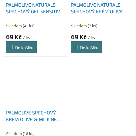
PALMOLIVE NATURALS
PALMOLIVE NATURALS
SPRCHOVÝ GEL SENSITIVE
SPRCHOVÝ KRÉM OLIVA &
MILK PROTEIN 500 ML
MILK 500 ML
Skladem
(41 ks)
Skladem
(7 ks)
69 Kč
69 Kč
/ ks
/ ks
Do košíku
Do košíku
PALMOLIVE SPRCHOVÝ
KREM OLIVE & MILK NEW
250 ML
Skladem
(18 ks)