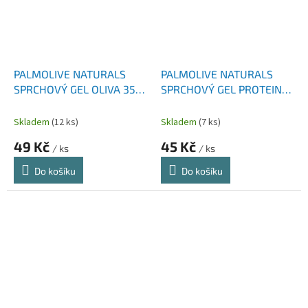
PALMOLIVE NATURALS
PALMOLIVE NATURALS
SPRCHOVÝ GEL OLIVA 350
SPRCHOVÝ GEL PROTEIN
ML NEW
SENSITIVE 250 ML
Skladem
(12 ks)
Skladem
(7 ks)
49 Kč
45 Kč
/ ks
/ ks
Do košíku
Do košíku