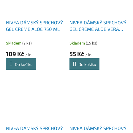
NIVEA DÁMSKÝ SPRCHOVÝ
NIVEA DÁMSKÝ SPRCHOVÝ
GEL CREME ALOE 750 ML
GEL CREME ALOE VERA
250 ML
Skladem
(7 ks)
Skladem
(15 ks)
109 Kč
55 Kč
/ ks
/ ks
Do košíku
Do košíku
NIVEA DÁMSKÝ SPRCHOVÝ
NIVEA DÁMSKÝ SPRCHOVÝ