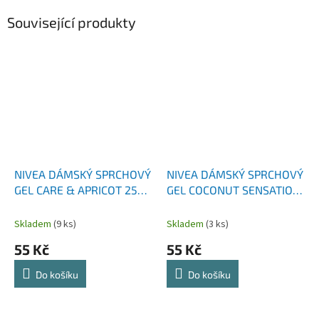
Související produkty
NIVEA DÁMSKÝ SPRCHOVÝ
NIVEA DÁMSKÝ SPRCHOVÝ
GEL CARE & APRICOT 250
GEL COCONUT SENSATION
ML
250 ML
Skladem
(9 ks)
Skladem
(3 ks)
55 Kč
55 Kč
Do košíku
Do košíku