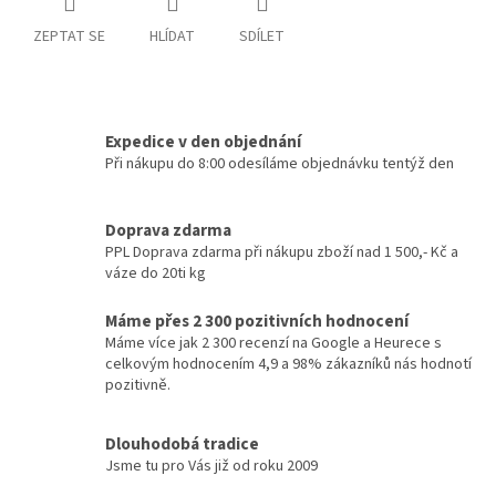
ZEPTAT SE
HLÍDAT
SDÍLET
Expedice v den objednání
Při nákupu do 8:00 odesíláme objednávku tentýž den
Doprava zdarma
PPL Doprava zdarma při nákupu zboží nad 1 500,- Kč a
váze do 20ti kg
Máme přes 2 300 pozitivních hodnocení
Máme více jak 2 300 recenzí na Google a Heurece s
celkovým hodnocením 4,9 a 98% zákazníků nás hodnotí
pozitivně.
Dlouhodobá tradice
Jsme tu pro Vás již od roku 2009