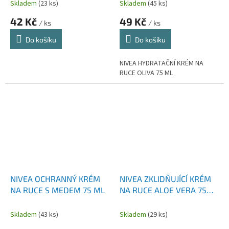
Skladem
(23 ks)
Skladem
(45 ks)
42 Kč
49 Kč
/ ks
/ ks
Do košíku
Do košíku
NIVEA HYDRATAČNÍ KRÉM NA
RUCE OLIVA 75 ML
NIVEA OCHRANNÝ KRÉM
NIVEA ZKLIDŇUJÍCÍ KRÉM
NA RUCE S MEDEM 75 ML
NA RUCE ALOE VERA 75
ML
Skladem
(43 ks)
Skladem
(29 ks)