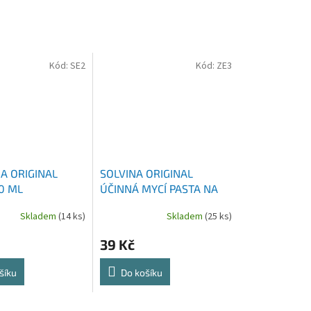
Kód:
SE2
Kód:
ZE3
A ORIGINAL
SOLVINA ORIGINAL
0 ML
ÚČINNÁ MYCÍ PASTA NA
RUCE 450 G
Skladem
(14 ks)
Skladem
(25 ks)
39 Kč
šíku
Do košíku