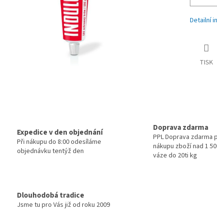
Detailní 
TISK
Doprava zdarma
Expedice v den objednání
PPL Doprava zdarma p
Při nákupu do 8:00 odesíláme
nákupu zboží nad 1 500
objednávku tentýž den
váze do 20ti kg
Dlouhodobá tradice
Jsme tu pro Vás již od roku 2009