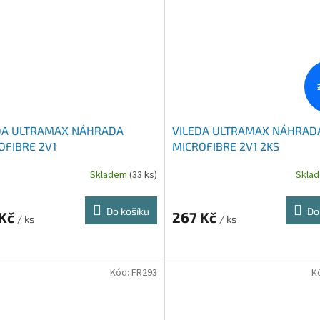
DA ULTRAMAX NÁHRADA
VILEDA ULTRAMAX NÁHRAD
OFIBRE 2V1
MICROFIBRE 2V1 2KS
Skladem
(33 ks)
Skla
Do košíku
Do
 Kč
267 Kč
/ ks
/ ks
Kód:
FR293
K