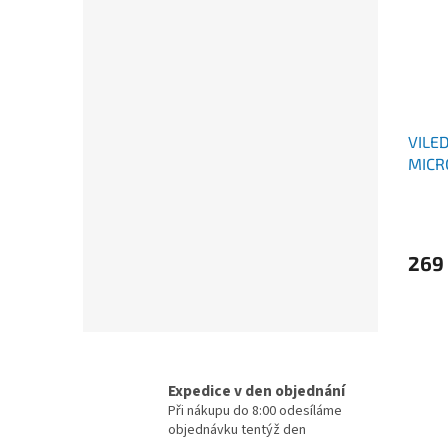
VILE
MICR
269
Expedice v den objednání
Při nákupu do 8:00 odesíláme
objednávku tentýž den