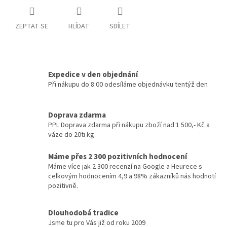
ZEPTAT SE
HLÍDAT
SDÍLET
Expedice v den objednání
Při nákupu do 8:00 odesíláme objednávku tentýž den
Doprava zdarma
PPL Doprava zdarma při nákupu zboží nad 1 500,- Kč a
váze do 20ti kg
Máme přes 2 300 pozitivních hodnocení
Máme více jak 2 300 recenzí na Google a Heurece s
celkovým hodnocením 4,9 a 98% zákazníků nás hodnotí
pozitivně.
Dlouhodobá tradice
Jsme tu pro Vás již od roku 2009