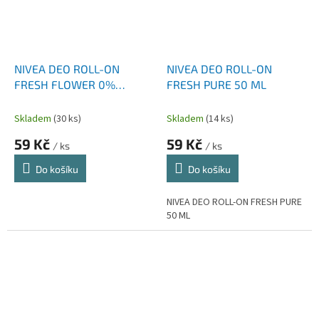
NIVEA DEO ROLL-ON
NIVEA DEO ROLL-ON
FRESH FLOWER 0%
FRESH PURE 50 ML
ALUMINIUM 50 ML
Skladem
(30 ks)
Skladem
(14 ks)
59 Kč
59 Kč
/ ks
/ ks
Do košíku
Do košíku
NIVEA DEO ROLL-ON FRESH PURE
50 ML