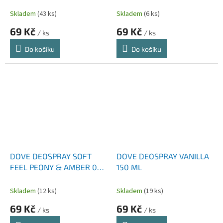
Skladem
(43 ks)
Skladem
(6 ks)
69 Kč
69 Kč
/ ks
/ ks
Do košíku
Do košíku
DOVE DEOSPRAY SOFT
DOVE DEOSPRAY VANILLA
FEEL PEONY & AMBER 0%
150 ML
ALCOHOL 150 ML
Skladem
(12 ks)
Skladem
(19 ks)
69 Kč
69 Kč
/ ks
/ ks