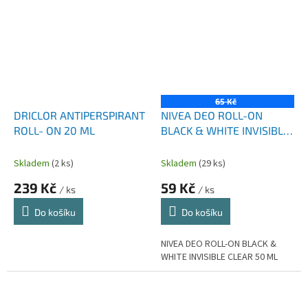
65 Kč
DRICLOR ANTIPERSPIRANT
NIVEA DEO ROLL-ON
ROLL- ON 20 ML
BLACK & WHITE INVISIBLE
CLEAR 50 ML
Skladem
(2 ks)
Skladem
(29 ks)
239 Kč
59 Kč
/ ks
/ ks
Do košíku
Do košíku
NIVEA DEO ROLL-ON BLACK &
WHITE INVISIBLE CLEAR 50 ML