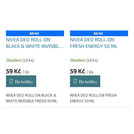
69 Kč
65 Kč
NIVEA DEO ROLL-ON
NIVEA DEO ROLL-ON
BLACK & WHITE INVISIBLE
FRESH ENERGY 50 ML
FRESH 50 ML
Skladem
(23 ks)
Skladem
(18 ks)
59 Kč
59 Kč
/ ks
/ ks
Do košíku
Do košíku
NIVEA DEO ROLL-ON BLACK &
NIVEA DEO ROLL-ON FRESH
WHITE INVISIBLE FRESH 50 ML
ENERGY 50 ML