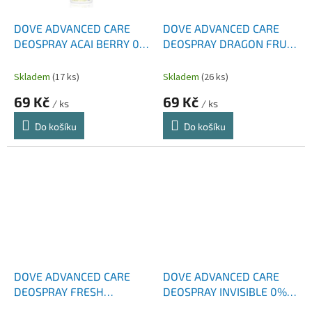
DOVE ADVANCED CARE
DOVE ADVANCED CARE
DEOSPRAY ACAI BERRY 0%
DEOSPRAY DRAGON FRUIT
HLINÍKU 150 ML
150 ML
Skladem
(17 ks)
Skladem
(26 ks)
69 Kč
69 Kč
/ ks
/ ks
Do košíku
Do košíku
DOVE ADVANCED CARE
DOVE ADVANCED CARE
DEOSPRAY FRESH
DEOSPRAY INVISIBLE 0%
PASSION FRUIT &
HLINÍKU 150 ML