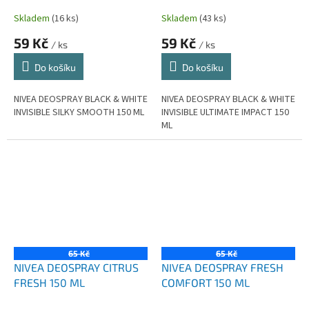
SMOOTH 150 ML
ULTIMATE IMPACT 150 ML
Skladem
(16 ks)
Skladem
(43 ks)
59 Kč
59 Kč
/ ks
/ ks
Do košíku
Do košíku
NIVEA DEOSPRAY BLACK & WHITE
NIVEA DEOSPRAY BLACK & WHITE
INVISIBLE SILKY SMOOTH 150 ML
INVISIBLE ULTIMATE IMPACT 150
ML
65 Kč
65 Kč
NIVEA DEOSPRAY CITRUS
NIVEA DEOSPRAY FRESH
FRESH 150 ML
COMFORT 150 ML