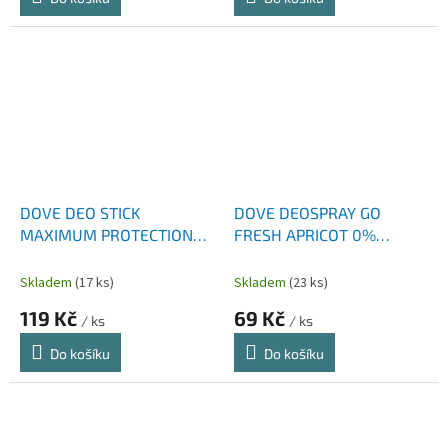
DOVE DEO STICK
DOVE DEOSPRAY GO
MAXIMUM PROTECTION
FRESH APRICOT 0%
ORIGINAL 45 ML
HLINÍKU 150 ML
Skladem
(17 ks)
Skladem
(23 ks)
119 Kč
69 Kč
/ ks
/ ks
Do košíku
Do košíku