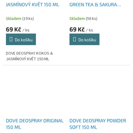
JASMÍNOVÝ KVĚT 150 ML
GREEN TEA & SAKURA
BLOOSUM 150 ML
Skladem
(19 ks)
Skladem
(56 ks)
69 Kč
69 Kč
/ ks
/ ks
Do košíku
Do košíku
DOVE DEOSPRAY KOKOS &
JASMÍNOVÝ KVĚT 150 ML
DOVE DEOSPRAY ORIGINAL
DOVE DEOSPRAY POWDER
150 ML
SOFT 150 ML