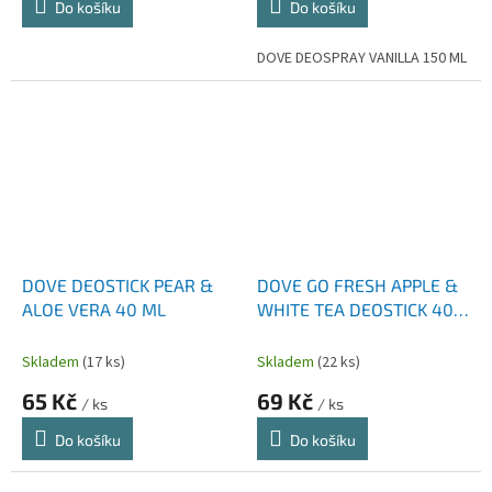
Do košíku
Do košíku
DOVE DEOSPRAY VANILLA 150 ML
DOVE DEOSTICK PEAR &
DOVE GO FRESH APPLE &
ALOE VERA 40 ML
WHITE TEA DEOSTICK 40
ML
Skladem
(17 ks)
Skladem
(22 ks)
65 Kč
69 Kč
/ ks
/ ks
Do košíku
Do košíku