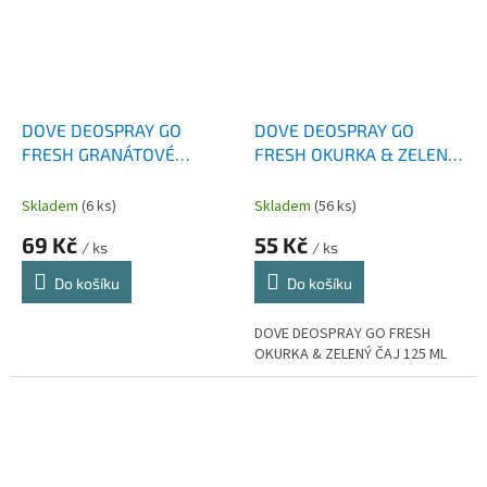
DOVE DEOSPRAY GO
DOVE DEOSPRAY GO
FRESH GRANÁTOVÉ
FRESH OKURKA & ZELENÝ
JABLKO 150 ML
ČAJ 125 ML
Skladem
(6 ks)
Skladem
(56 ks)
69 Kč
55 Kč
/ ks
/ ks
Do košíku
Do košíku
DOVE DEOSPRAY GO FRESH
OKURKA & ZELENÝ ČAJ 125 ML