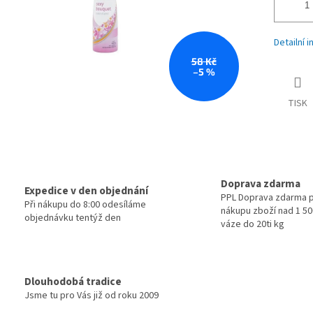
Detailní 
58 Kč
–5 %
TISK
Doprava zdarma
Expedice v den objednání
PPL Doprava zdarma p
Při nákupu do 8:00 odesíláme
nákupu zboží nad 1 500
objednávku tentýž den
váze do 20ti kg
Dlouhodobá tradice
Jsme tu pro Vás již od roku 2009