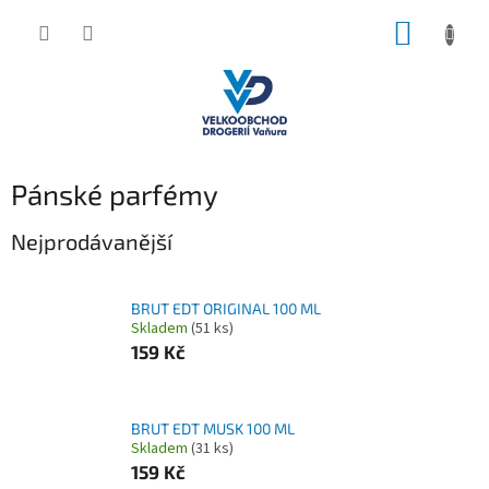
Přejít
NÁKUP
na
obsah
KOŠÍK
Pánské parfémy
Nejprodávanější
BRUT EDT ORIGINAL 100 ML
Skladem
(51 ks)
159 Kč
BRUT EDT MUSK 100 ML
Skladem
(31 ks)
159 Kč