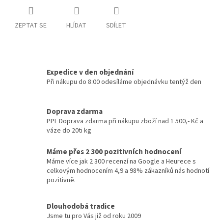
ZEPTAT SE
HLÍDAT
SDÍLET
Expedice v den objednání
Při nákupu do 8:00 odesíláme objednávku tentýž den
Doprava zdarma
PPL Doprava zdarma při nákupu zboží nad 1 500,- Kč a
váze do 20ti kg
Máme přes 2 300 pozitivních hodnocení
Máme více jak 2 300 recenzí na Google a Heurece s
celkovým hodnocením 4,9 a 98% zákazníků nás hodnotí
pozitivně.
Dlouhodobá tradice
Jsme tu pro Vás již od roku 2009