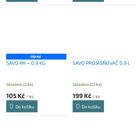
119 Kč
SAVO PH + 0,9 KG
SAVO PROJASŇOVAČ 0,9 L
Skladem
(2 ks)
Skladem
(12 ks)
105 Kč
199 Kč
/ ks
/ ks
Do košíku
Do košíku