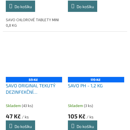
Do košíku
Do košíku
SAVO CHLOROVÉ TABLETY MINI
0,8 KG
59 Kč
119 Kč
SAVO ORIGINAL TEKUTÝ
SAVO PH - 1,2 KG
DEZINFEKČNÍ
PROSTŘEDEK 1,2 L
Skladem
(43 ks)
Skladem
(3 ks)
47 Kč
105 Kč
/ ks
/ ks
Do košíku
Do košíku