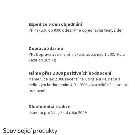
Expedice v den objednání
Při nákupu do 8:00 odesíláme objednávku tentýž den
Doprava zdarma
PPL Doprava zdarma při nákupu zboží nad 1 500,- Kč a
váze do 20ti kg
Máme přes 2 300 pozitivních hodnocení
Máme více jak 2 300 recenzí na Google a Heurece s
celkovým hodnocením 4,9 a 98% zákazníků nás hodnotí
pozitivně.
Dlouhodobá tradice
Jsme tu pro Vás již od roku 2009
Související produkty