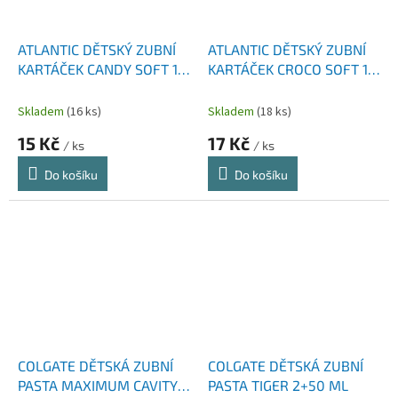
ATLANTIC DĚTSKÝ ZUBNÍ
ATLANTIC DĚTSKÝ ZUBNÍ
KARTÁČEK CANDY SOFT 1
KARTÁČEK CROCO SOFT 1
KS
KS
Skladem
(16 ks)
Skladem
(18 ks)
15 Kč
17 Kč
/ ks
/ ks
Do košíku
Do košíku
COLGATE DĚTSKÁ ZUBNÍ
COLGATE DĚTSKÁ ZUBNÍ
PASTA MAXIMUM CAVITY
PASTA TIGER 2+50 ML