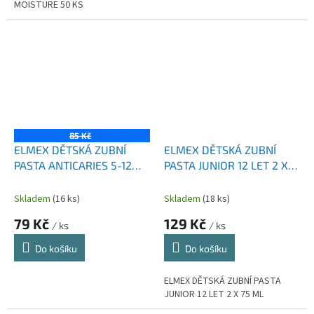
MOISTURE 50 KS
85 Kč
ELMEX DĚTSKÁ ZUBNÍ
ELMEX DĚTSKÁ ZUBNÍ
PASTA ANTICARIES 5-12
PASTA JUNIOR 12 LET 2 X
LET 75 ML
75 ML
Skladem
(16 ks)
Skladem
(18 ks)
79 Kč
129 Kč
/ ks
/ ks
Do košíku
Do košíku
ELMEX DĚTSKÁ ZUBNÍ PASTA
JUNIOR 12 LET 2 X 75 ML