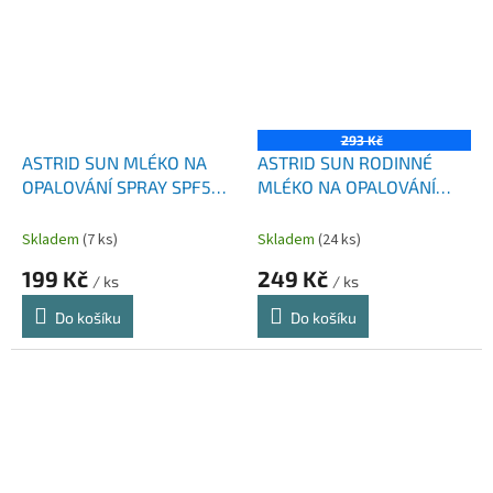
293 Kč
ASTRID SUN MLÉKO NA
ASTRID SUN RODINNÉ
OPALOVÁNÍ SPRAY SPF50+
MLÉKO NA OPALOVÁNÍ
150 ML
SPF50+ 250 ML
Skladem
(7 ks)
Skladem
(24 ks)
199 Kč
249 Kč
/ ks
/ ks
Do košíku
Do košíku