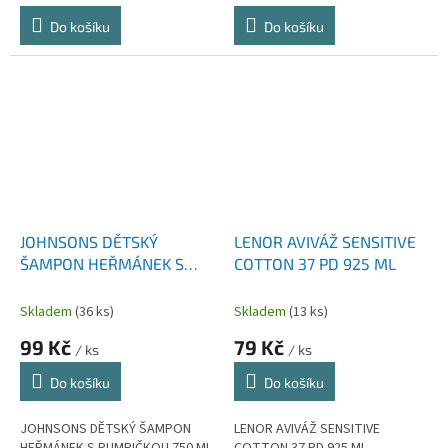
Do košíku
Do košíku
JOHNSONS DĚTSKÝ
LENOR AVIVÁŽ SENSITIVE
ŠAMPON HEŘMÁNEK S
COTTON 37 PD 925 ML
PUMPIČKOU 750 ML
Skladem
(36 ks)
Skladem
(13 ks)
99 Kč
79 Kč
/ ks
/ ks
Do košíku
Do košíku
JOHNSONS DĚTSKÝ ŠAMPON
LENOR AVIVÁŽ SENSITIVE