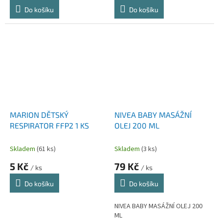
Do košíku
Do košíku
MARION DĚTSKÝ
NIVEA BABY MASÁŽNÍ
RESPIRATOR FFP2 1 KS
OLEJ 200 ML
Skladem
(61 ks)
Skladem
(3 ks)
5 Kč
79 Kč
/ ks
/ ks
Do košíku
Do košíku
NIVEA BABY MASÁŽNÍ OLEJ 200
ML