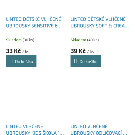
LINTEO DĚTSKÉ VLHČENÉ
LINTEO DĚTSKÉ VLHČENÉ
UBROUSKY SENSITIVE 64
UBROUSKY SOFT & CREAM
KS
120 KS
Skladem
(30 ks)
Skladem
(40 ks)
33 Kč
39 Kč
/ ks
/ ks
Do košíku
Do košíku
LINTEO VLHČENÉ
LINTEO VLHČENÉ
UBROUSKY KIDS ŠKOLA 15
UBROUSKY ODLIČOVACÍ 25