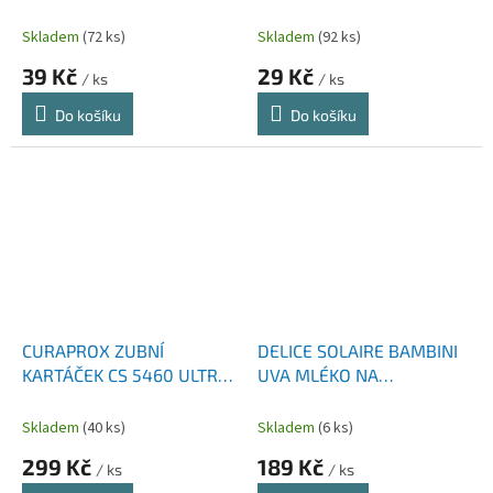
PROTECT 6-9 LET 50 ML
Skladem
(72 ks)
Skladem
(92 ks)
39 Kč
29 Kč
/ ks
/ ks
Do košíku
Do košíku
CURAPROX ZUBNÍ
DELICE SOLAIRE BAMBINI
KARTÁČEK CS 5460 ULTRA
UVA MLÉKO NA
SOFT 3 KS
OPALOVÁNÍ SPF30 250 ML
Skladem
(40 ks)
Skladem
(6 ks)
299 Kč
189 Kč
/ ks
/ ks