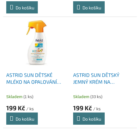
Do košíku
Do košíku
ASTRID SUN DĚTSKÉ
ASTRID SUN DĚTSKÝ
MLÉKO NA OPALOVÁNÍ
JEMNÝ KRÉM NA
SPRAY SPF30 200 ML
OPALOVÁNÍ SPF30 100 ML
Skladem
(1 ks)
Skladem
(33 ks)
199 Kč
199 Kč
/ ks
/ ks
Do košíku
Do košíku