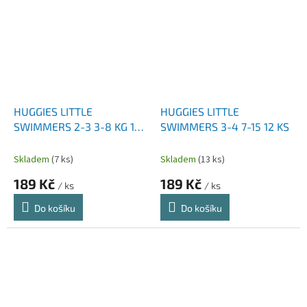
HUGGIES LITTLE
HUGGIES LITTLE
SWIMMERS 2-3 3-8 KG 12
SWIMMERS 3-4 7-15 12 KS
KS
Skladem
(7 ks)
Skladem
(13 ks)
189 Kč
189 Kč
/ ks
/ ks
Do košíku
Do košíku