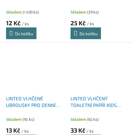
KS
KS
Skladem
(>100 ks)
Skladem
(39 ks)
12 Kč
25 Kč
/ ks
/ ks
Do košíku
Do košíku
LINTEO VLHČENÉ
LINTEO VLHČENÝ
UBROUSKY PRO DENNÍ
TOALETNÍ PAPÍR KIDS
POTŘEBU 15 KS SÁČEK
SÁČEK 50 KS
Skladem
(91 ks)
Skladem
(62 ks)
13 Kč
33 Kč
/ ks
/ ks