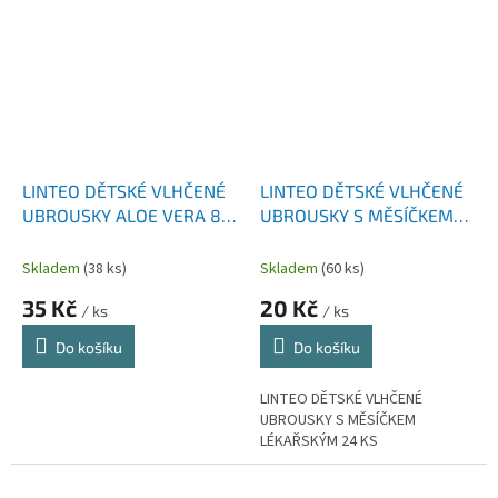
LINTEO DĚTSKÉ VLHČENÉ
LINTEO DĚTSKÉ VLHČENÉ
UBROUSKY ALOE VERA 80
UBROUSKY S MĚSÍČKEM
KS
LÉKAŘSKÝM 24 KS
Skladem
(38 ks)
Skladem
(60 ks)
35 Kč
20 Kč
/ ks
/ ks
Do košíku
Do košíku
LINTEO DĚTSKÉ VLHČENÉ
UBROUSKY S MĚSÍČKEM
LÉKAŘSKÝM 24 KS