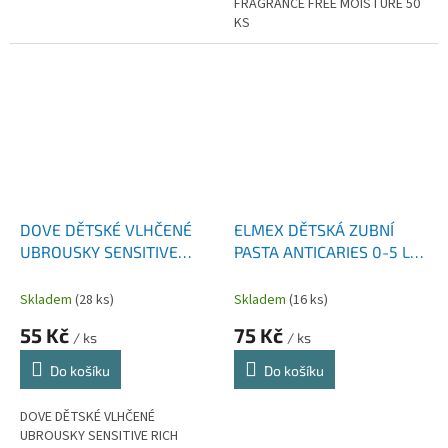
FRAGRANCE FREE MOISTURE 50
KS
DOVE DĚTSKÉ VLHČENÉ
ELMEX DĚTSKÁ ZUBNÍ
UBROUSKY SENSITIVE
PASTA ANTICARIES 0-5 LET
RICH MOISTURE 50 KS
75 ML
Skladem
(28 ks)
Skladem
(16 ks)
55 Kč
75 Kč
/ ks
/ ks
Do košíku
Do košíku
DOVE DĚTSKÉ VLHČENÉ
UBROUSKY SENSITIVE RICH