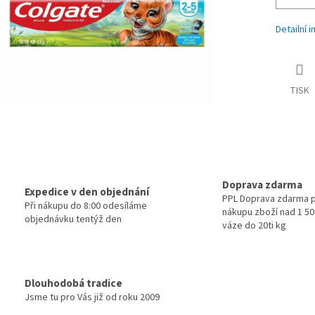
Detailní 
TISK
Doprava zdarma
Expedice v den objednání
PPL Doprava zdarma p
Při nákupu do 8:00 odesíláme
nákupu zboží nad 1 500
objednávku tentýž den
váze do 20ti kg
Dlouhodobá tradice
Jsme tu pro Vás již od roku 2009