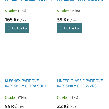
64 KS 3+1 KS
72 KS
Skladem
(1 ks)
Skladem
(45 ks)
165 Kč
39 Kč
/ ks
/ ks
Do košíku
Do košíku
KLEENEX PAPÍROVÉ
LINTEO CLASSIC PAPÍROVÉ
KAPESNÍKY ULTRA SOFT
KAPESNÍKY BÍLÉ 2-VRSTVÉ
BOX 64 KS
10X10 KS
Skladem
(79 ks)
Skladem
(8 ks)
55 Kč
22 Kč
/ ks
/ ks