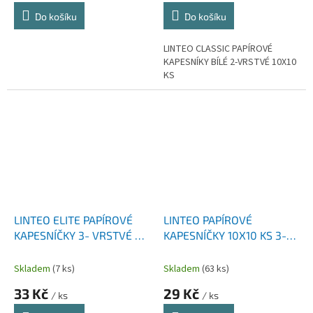
Do košíku
Do košíku
LINTEO CLASSIC PAPÍROVÉ
KAPESNÍKY BÍLÉ 2-VRSTVÉ 10X10
KS
LINTEO ELITE PAPÍROVÉ
LINTEO PAPÍROVÉ
KAPESNÍČKY 3- VRSTVÉ 60
KAPESNÍČKY 10X10 KS 3-
KS
VRSTVÉ
Skladem
(7 ks)
Skladem
(63 ks)
33 Kč
29 Kč
/ ks
/ ks