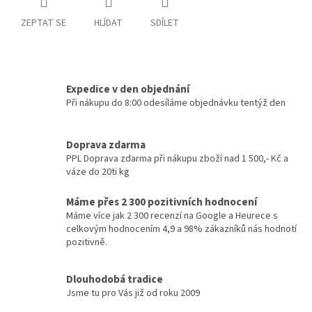
ZEPTAT SE
HLÍDAT
SDÍLET
Expedice v den objednání
Při nákupu do 8:00 odesíláme objednávku tentýž den
Doprava zdarma
PPL Doprava zdarma při nákupu zboží nad 1 500,- Kč a
váze do 20ti kg
Máme přes 2 300 pozitivních hodnocení
Máme více jak 2 300 recenzí na Google a Heurece s
celkovým hodnocením 4,9 a 98% zákazníků nás hodnotí
pozitivně.
Dlouhodobá tradice
Jsme tu pro Vás již od roku 2009