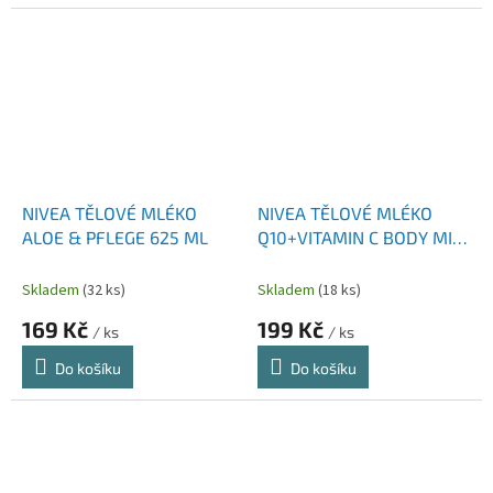
NIVEA TĚLOVÉ MLÉKO
NIVEA TĚLOVÉ MLÉKO
ALOE & PFLEGE 625 ML
Q10+VITAMIN C BODY MILK
NA SUCHOU PLEŤ 400 ML
Skladem
(32 ks)
Skladem
(18 ks)
169 Kč
199 Kč
/ ks
/ ks
Do košíku
Do košíku