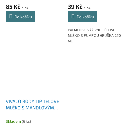
85 Kč
39 Kč
/ ks
/ ks
Do košíku
Do košíku
PALMOLIVE VÝŽIVNÉ TĚLOVÉ
MLÉKO S PUMPOU HRUŠKA 250
ML
VIVACO BODY TIP TĚLOVÉ
MLÉKO S MANDLOVÝM
OLEJEM 400 ML
Skladem
(6 ks)