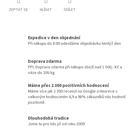
ZEPTAT SE
HLÍDAT
SDÍLET
Expedice v den objednání
Při nákupu do 8:00 odesíláme objednávku tentýž den
Doprava zdarma
PPL Doprava zdarma při nákupu zboží nad 1 500,- Kč a
váze do 20ti kg
Máme přes 2 300 pozitivních hodnocení
Máme více jak 2 300 recenzí na Google a Heurece s
celkovým hodnocením 4,9 a 98% zákazníků nás hodnotí
pozitivně.
Dlouhodobá tradice
Jsme tu pro Vás již od roku 2009