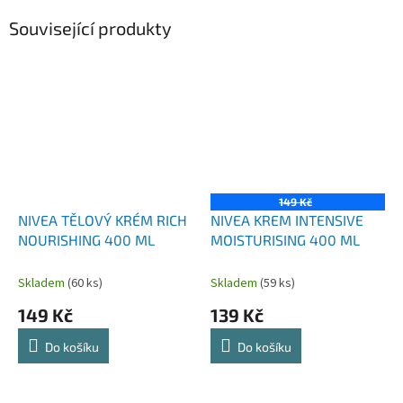
Související produkty
149 Kč
NIVEA TĚLOVÝ KRÉM RICH
NIVEA KREM INTENSIVE
NOURISHING 400 ML
MOISTURISING 400 ML
Skladem
(60 ks)
Skladem
(59 ks)
149 Kč
139 Kč
Do košíku
Do košíku