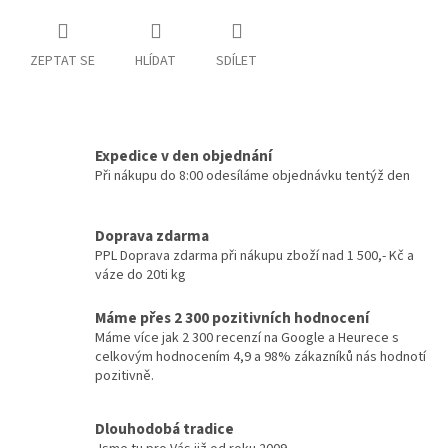
ZEPTAT SE
HLÍDAT
SDÍLET
Expedice v den objednání
Při nákupu do 8:00 odesíláme objednávku tentýž den
Doprava zdarma
PPL Doprava zdarma při nákupu zboží nad 1 500,- Kč a
váze do 20ti kg
Máme přes 2 300 pozitivních hodnocení
Máme více jak 2 300 recenzí na Google a Heurece s
celkovým hodnocením 4,9 a 98% zákazníků nás hodnotí
pozitivně.
Dlouhodobá tradice