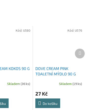
Kód:
U580
Kód:
U576
Další
produkt
EAM KOKOS 90 G
DOVE CREAM PINK
TOALETNÍ MÝDLO 90 G
Skladem
(36 ks)
Skladem
(19 ks)
27 Kč
šíku
Do košíku