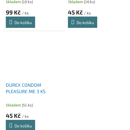
Skladem
(18 ks)
Skladem
(16 ks)
99 Kč
45 Kč
/ ks
/ ks
Do košíku
Do košíku
DUREX CONDOM
PLEASURE ME 3 KS
Skladem
(51 ks)
45 Kč
/ ks
Do košíku