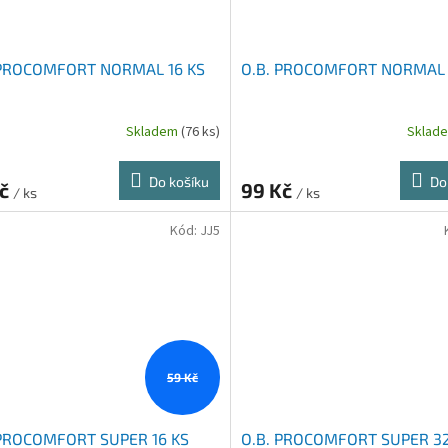
 PROCOMFORT NORMAL 16 KS
O.B. PROCOMFORT NORMAL 
Skladem
(76 ks)
Sklad
Do košíku
Do
Kč
99 Kč
/ ks
/ ks
Kód:
JJ5
59 Kč
 PROCOMFORT SUPER 16 KS
O.B. PROCOMFORT SUPER 32