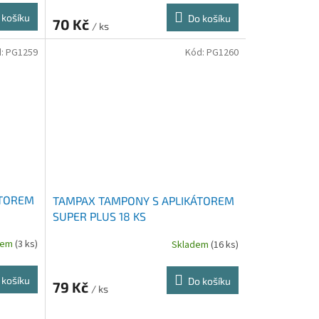
 košíku
Do košíku
70 Kč
/ ks
d:
PG1259
Kód:
PG1260
ÁTOREM
TAMPAX TAMPONY S APLIKÁTOREM
SUPER PLUS 18 KS
dem
(3 ks)
Skladem
(16 ks)
 košíku
Do košíku
79 Kč
/ ks