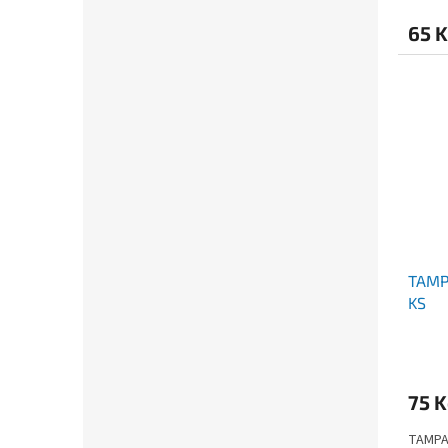
65 
TAMP
KS
75 
TAMPA