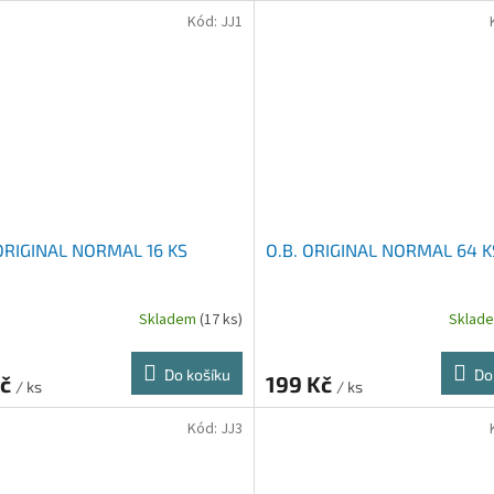
Kód:
JJ1
 ORIGINAL NORMAL 16 KS
O.B. ORIGINAL NORMAL 64 K
Skladem
(17 ks)
Sklad
Do košíku
Do
Kč
199 Kč
/ ks
/ ks
Kód:
JJ3