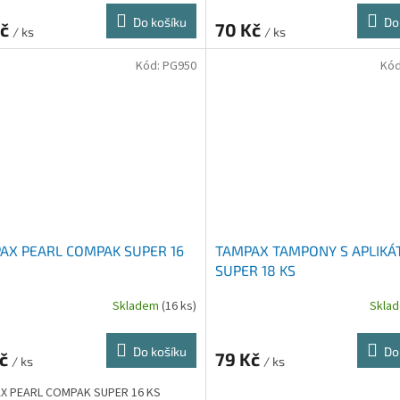
Do košíku
Do
Kč
70 Kč
/ ks
/ ks
Kód:
PG950
Kó
AX PEARL COMPAK SUPER 16
TAMPAX TAMPONY S APLIK
SUPER 18 KS
Skladem
(16 ks)
Skla
Do košíku
Do
Kč
79 Kč
/ ks
/ ks
X PEARL COMPAK SUPER 16 KS