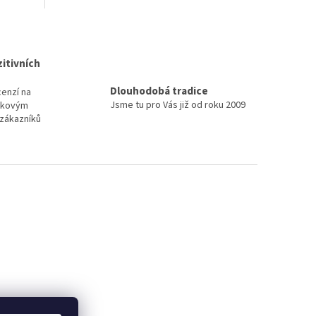
itivních
Dlouhodobá tradice
cenzí na
Jsme tu pro Vás již od roku 2009
elkovým
zákazníků