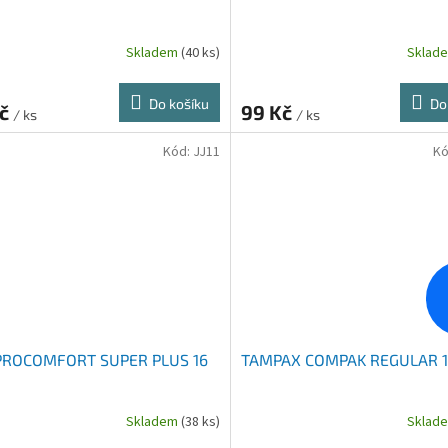
Skladem
(40 ks)
Sklad
Do košíku
Do
Kč
99 Kč
/ ks
/ ks
Kód:
JJ11
Kó
 PROCOMFORT SUPER PLUS 16
TAMPAX COMPAK REGULAR 1
Skladem
(38 ks)
Sklad