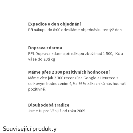
Expedice v den objednání
Při nákupu do 8:00 odesíláme objednávku tentýž den
Doprava zdarma
PPL Doprava zdarma při nákupu zboží nad 1 500,- Kč a
váze do 20ti kg
Máme přes 2 300 pozitivních hodnocení
Máme více jak 2 300 recenzí na Google a Heurece s
celkovým hodnocením 4,9 a 98% zákazníků nás hodnotí
pozitivně.
Dlouhodobá tradice
Jsme tu pro Vás již od roku 2009
Související produkty