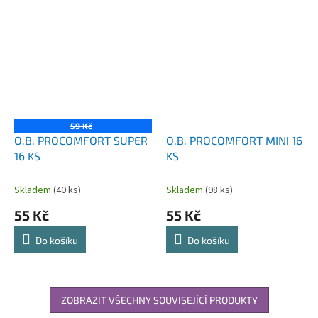
59 Kč
O.B. PROCOMFORT SUPER
O.B. PROCOMFORT MINI 16
16 KS
KS
Skladem
(40 ks)
Skladem
(98 ks)
55 Kč
55 Kč
Do košíku
Do košíku
ZOBRAZIT VŠECHNY SOUVISEJÍCÍ PRODUKTY