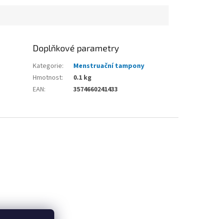
Doplňkové parametry
Kategorie
:
Menstruační tampony
Hmotnost
:
0.1 kg
EAN
:
3574660241433