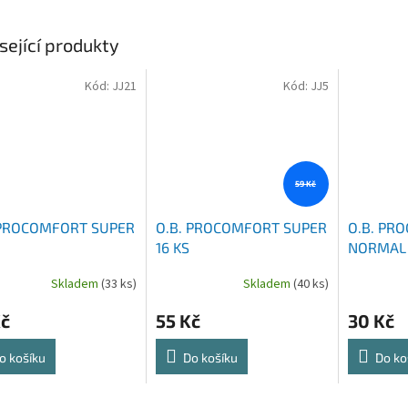
sející produkty
Kód:
JJ21
Kód:
JJ5
59 Kč
 PROCOMFORT SUPER
O.B. PROCOMFORT SUPER
O.B. PR
16 KS
NORMAL 
Skladem
(33 ks)
Skladem
(40 ks)
Kč
55 Kč
30 Kč
o košíku
Do košíku
Do ko