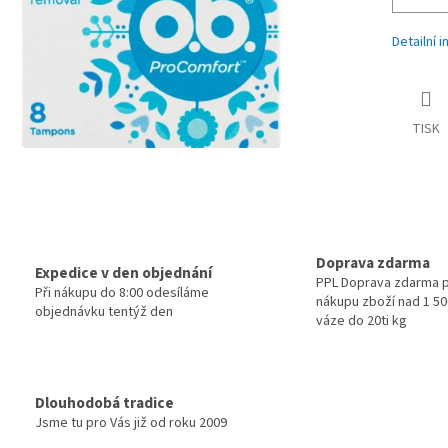
Detailní 
TISK
Doprava zdarma
Expedice v den objednání
PPL Doprava zdarma p
Při nákupu do 8:00 odesíláme
nákupu zboží nad 1 500
objednávku tentýž den
váze do 20ti kg
Dlouhodobá tradice
Jsme tu pro Vás již od roku 2009