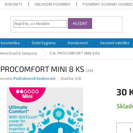
KONTAKTY
OBCHODNÍ PODMÍNKY
PODMÍNKY OCHRANY OSOBNÍC
HLEDAT
 kosmetika
Ústní hygiena
Domácnost
Sezonní nabídka
Menstruační tampony
O.B. PROCOMFORT MINI 8 KS
. PROCOMFORT MINI 8 KS
JJ42
né
noceno
Podrobnosti hodnocení
Značka:
O.B.
ní
30 
u
Měrná
Skla
cena:
ek.