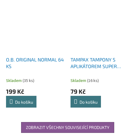
O.B. ORIGINAL NORMAL 64
TAMPAX TAMPONY S
KS
APLIKÁTOREM SUPER
PLUS 18 KS
Skladem
(35 ks)
Skladem
(16 ks)
199 Kč
79 Kč
Do košíku
Do košíku
ZOBRAZIT VŠECHNY SOUVISEJÍCÍ PRODUKTY