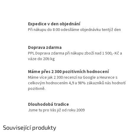
Expedice v den objednání
Při nákupu do 8:00 odesíláme objednávku tentýž den
Doprava zdarma
PPL Doprava zdarma při nákupu zboží nad 1 500,- Kč a
váze do 20ti kg
Máme přes 2 300 pozitivních hodnocení
Máme více jak 2 300 recenzí na Google a Heurece s
celkovým hodnocením 4,9 a 98% zákazníků nás hodnotí
pozitivně.
Dlouhodobá tradice
Jsme tu pro Vás již od roku 2009
Související produkty