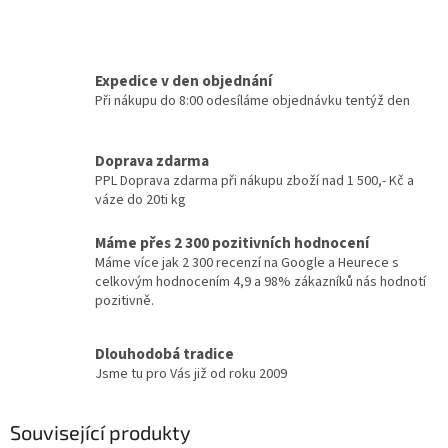
Expedice v den objednání
Při nákupu do 8:00 odesíláme objednávku tentýž den
Doprava zdarma
PPL Doprava zdarma při nákupu zboží nad 1 500,- Kč a
váze do 20ti kg
Máme přes 2 300 pozitivních hodnocení
Máme více jak 2 300 recenzí na Google a Heurece s
celkovým hodnocením 4,9 a 98% zákazníků nás hodnotí
pozitivně.
Dlouhodobá tradice
Jsme tu pro Vás již od roku 2009
Související produkty