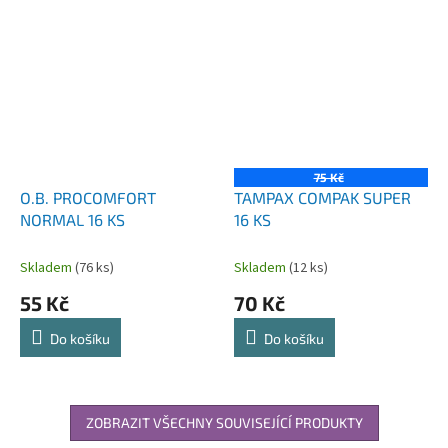
75 Kč
O.B. PROCOMFORT
TAMPAX COMPAK SUPER
NORMAL 16 KS
16 KS
Skladem
(76 ks)
Skladem
(12 ks)
55 Kč
70 Kč
Do košíku
Do košíku
ZOBRAZIT VŠECHNY SOUVISEJÍCÍ PRODUKTY