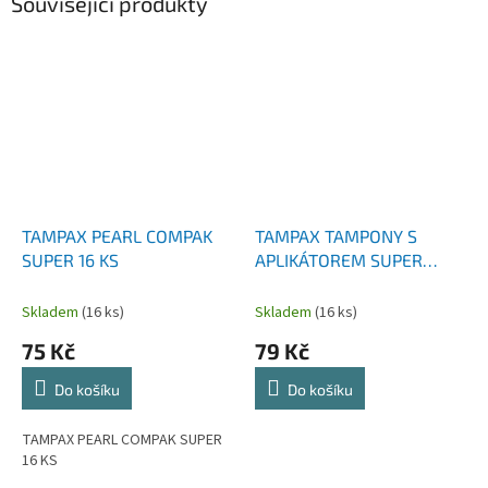
Související produkty
TAMPAX PEARL COMPAK
TAMPAX TAMPONY S
SUPER 16 KS
APLIKÁTOREM SUPER
PLUS 18 KS
Skladem
(16 ks)
Skladem
(16 ks)
75 Kč
79 Kč
Do košíku
Do košíku
TAMPAX PEARL COMPAK SUPER
16 KS