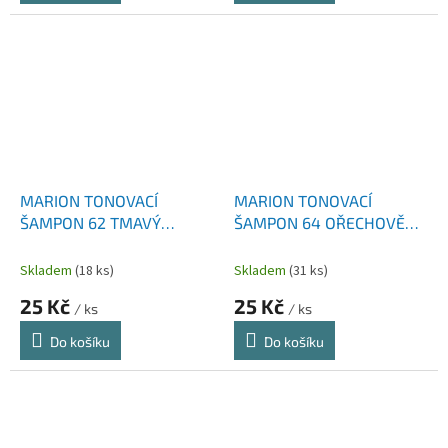
MARION TONOVACÍ
MARION TONOVACÍ
ŠAMPON 62 TMAVÝ
ŠAMPON 64 OŘECHOVĚ
BLOND
HNĚDÁ
Skladem
(18 ks)
Skladem
(31 ks)
25 Kč
25 Kč
/ ks
/ ks
Do košíku
Do košíku