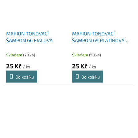
MARION TONOVACÍ
MARION TONOVACÍ
ŠAMPON 66 FIALOVÁ
ŠAMPON 69 PLATINOVÝ
BLOND
Skladem
(20 ks)
Skladem
(50 ks)
25 Kč
25 Kč
/ ks
/ ks
Do košíku
Do košíku