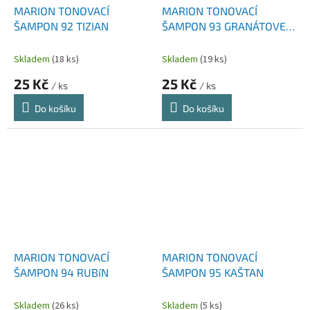
MARION TONOVACÍ
MARION TONOVACÍ
ŠAMPON 92 TIZIAN
ŠAMPON 93 GRANÁTOVE
JABLKO
Skladem
(18 ks)
Skladem
(19 ks)
25 Kč
25 Kč
/ ks
/ ks
Do košíku
Do košíku
MARION TONOVACÍ
MARION TONOVACÍ
ŠAMPON 94 RUBíN
ŠAMPON 95 KAŠTAN
Skladem
(26 ks)
Skladem
(5 ks)