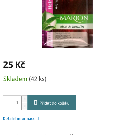
25 Kč
Měrná
Skladem
(42 ks)
cena:
Přidat do košíku
Detailní informace