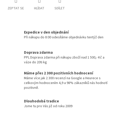
ZEPTAT SE
HLÍDAT
SDÍLET
Expedice v den objednání
Při nákupu do 8:00 odesíláme objednávku tentýž den
Doprava zdarma
PPL Doprava zdarma při nákupu zboží nad 1 500,- Kč a
váze do 20ti kg
Máme přes 2 300 pozitivních hodnocení
Máme více jak 2 300 recenzí na Google a Heurece s
celkovým hodnocením 4,9 a 98% zákazníků nás hodnotí
pozitivně.
Dlouhodobá tradice
Jsme tu pro Vás již od roku 2009