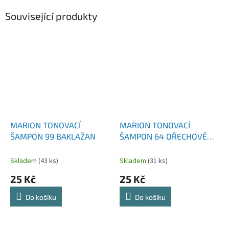
Související produkty
MARION TONOVACÍ
MARION TONOVACÍ
ŠAMPON 99 BAKLAŽAN
ŠAMPON 64 OŘECHOVĚ
HNĚDÁ
Skladem
(43 ks)
Skladem
(31 ks)
25 Kč
25 Kč
Do košíku
Do košíku