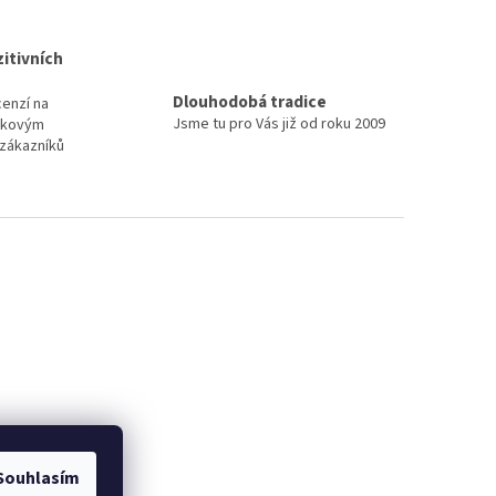
itivních
Dlouhodobá tradice
cenzí na
Jsme tu pro Vás již od roku 2009
elkovým
zákazníků
Souhlasím