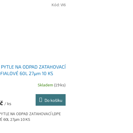
Kód:
VI6
! PYTLE NA ODPAD ZATAHOVACÍ
 FIALOVÉ 60L 27µm 10 KS
Skladem
(19 ks)
Do košíku
Kč
/ ks
 PYTLE NA ODPAD ZATAHOVACÍ LDPE
É 60L 27µm 10 KS