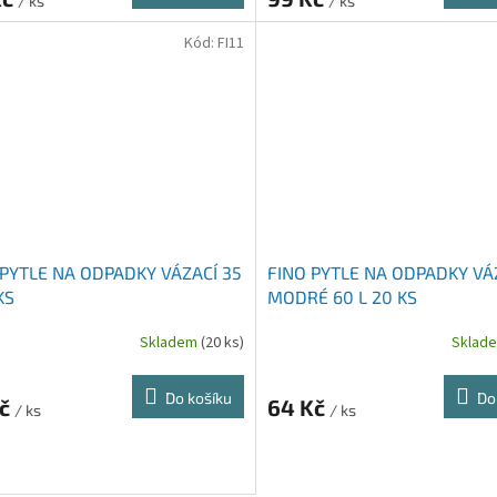
/ ks
/ ks
Kód:
FI11
 PYTLE NA ODPADKY VÁZACÍ 35
FINO PYTLE NA ODPADKY VÁ
KS
MODRÉ 60 L 20 KS
Skladem
(20 ks)
Sklad
Do košíku
Do
Kč
64 Kč
/ ks
/ ks