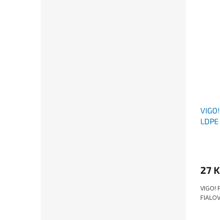
VIGO
LDPE
27 
VIGO!
FIALOV