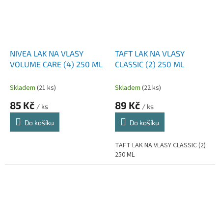
NIVEA LAK NA VLASY
TAFT LAK NA VLASY
VOLUME CARE (4) 250 ML
CLASSIC (2) 250 ML
Skladem
(21 ks)
Skladem
(22 ks)
85 Kč
89 Kč
/ ks
/ ks
Do košíku
Do košíku
TAFT LAK NA VLASY CLASSIC (2)
250 ML