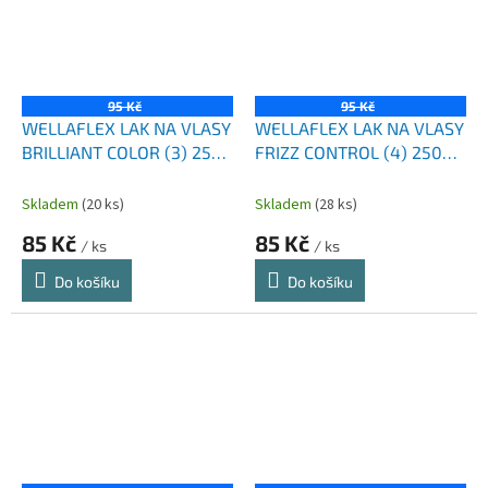
95 Kč
95 Kč
WELLAFLEX LAK NA VLASY
WELLAFLEX LAK NA VLASY
BRILLIANT COLOR (3) 250
FRIZZ CONTROL (4) 250
ML
ML
Skladem
(20 ks)
Skladem
(28 ks)
85 Kč
85 Kč
/ ks
/ ks
Do košíku
Do košíku