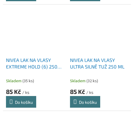
NIVEA LAK NA VLASY
NIVEA LAK NA VLASY
EXTREME HOLD (6) 250
ULTRA SILNĚ TUŽ 250 ML
ML
Skladem
(35 ks)
Skladem
(32 ks)
85 Kč
85 Kč
/ ks
/ ks
Do košíku
Do košíku