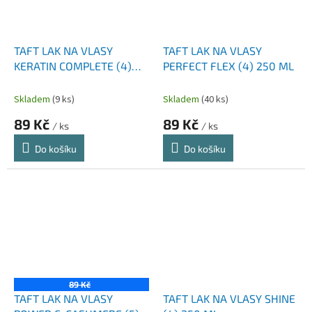
TAFT LAK NA VLASY
TAFT LAK NA VLASY
KERATIN COMPLETE (4)
PERFECT FLEX (4) 250 ML
250 ML
Skladem
(9 ks)
Skladem
(40 ks)
89 Kč
89 Kč
/ ks
/ ks
Do košíku
Do košíku
89 Kč
TAFT LAK NA VLASY
TAFT LAK NA VLASY SHINE