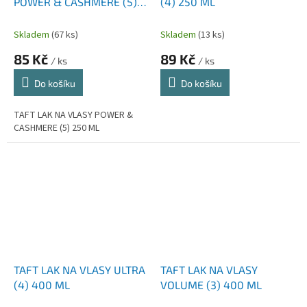
POWER & CASHMERE (5)
(4) 250 ML
250 ML
Skladem
(67 ks)
Skladem
(13 ks)
85 Kč
89 Kč
/ ks
/ ks
Do košíku
Do košíku
TAFT LAK NA VLASY POWER &
CASHMERE (5) 250 ML
TAFT LAK NA VLASY ULTRA
TAFT LAK NA VLASY
(4) 400 ML
VOLUME (3) 400 ML