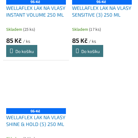
95 Kč
95 Kč
WELLAFLEX LAK NA VLASY
WELLAFLEX LAK NA VLASY
INSTANT VOLUME 250 ML
SENSITIVE (3) 250 ML
Skladem
(25 ks)
Skladem
(17 ks)
85 Kč
85 Kč
/ ks
/ ks
Do košíku
Do košíku
95 Kč
WELLAFLEX LAK NA VLASY
SHINE & HOLD (5) 250 ML