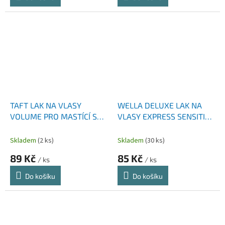
TAFT LAK NA VLASY
WELLA DELUXE LAK NA
VOLUME PRO MASTÍCÍ SE
VLASY EXPRESS SENSITIVE
VLASY (3) 250 ML
(3) 250 ML
Skladem
(2 ks)
Skladem
(30 ks)
89 Kč
85 Kč
/ ks
/ ks
Do košíku
Do košíku