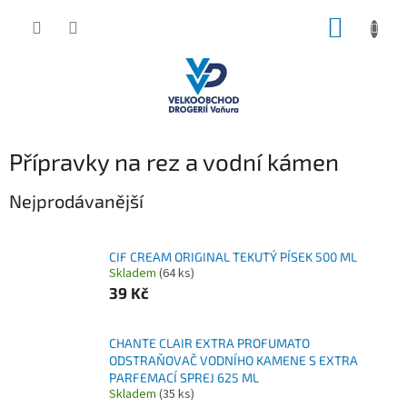
Přejít
NÁKUP
na
obsah
KOŠÍK
Přípravky na rez a vodní kámen
Nejprodávanější
CIF CREAM ORIGINAL TEKUTÝ PÍSEK 500 ML
Skladem
(64 ks)
39 Kč
CHANTE CLAIR EXTRA PROFUMATO
ODSTRAŇOVAČ VODNÍHO KAMENE S EXTRA
PARFEMACÍ SPREJ 625 ML
Skladem
(35 ks)