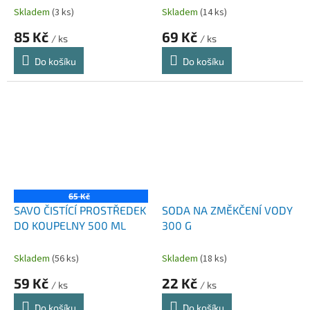
Skladem
(3 ks)
Skladem
(14 ks)
85 Kč
69 Kč
/ ks
/ ks
Do košíku
Do košíku
65 Kč
SAVO ČISTÍCÍ PROSTŘEDEK
SODA NA ZMĚKČENÍ VODY
DO KOUPELNY 500 ML
300 G
Skladem
(56 ks)
Skladem
(18 ks)
59 Kč
22 Kč
/ ks
/ ks
Do košíku
Do košíku