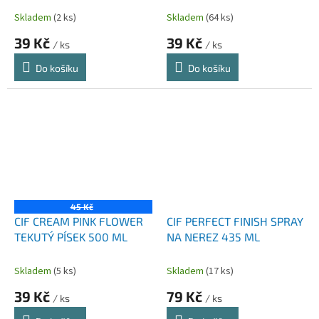
Skladem
(2 ks)
Skladem
(64 ks)
39 Kč
39 Kč
/ ks
/ ks
Do košíku
Do košíku
45 Kč
CIF CREAM PINK FLOWER
CIF PERFECT FINISH SPRAY
TEKUTÝ PÍSEK 500 ML
NA NEREZ 435 ML
Skladem
(5 ks)
Skladem
(17 ks)
39 Kč
79 Kč
/ ks
/ ks