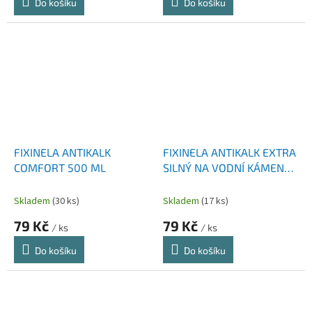
Do košíku
Do košíku
FIXINELA ANTIKALK
FIXINELA ANTIKALK EXTRA
COMFORT 500 ML
SILNÝ NA VODNÍ KÁMEN
665 ML
Skladem
(30 ks)
Skladem
(17 ks)
79 Kč
79 Kč
/ ks
/ ks
Do košíku
Do košíku