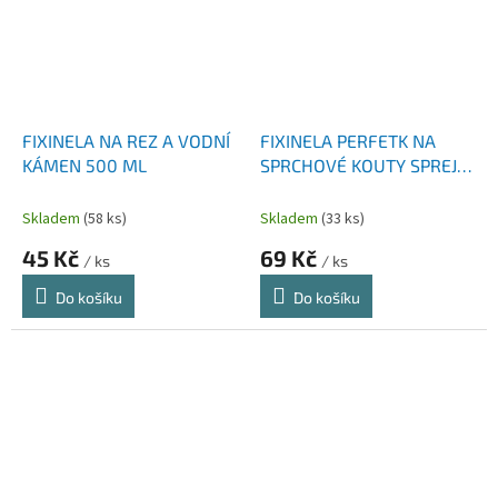
FIXINELA NA REZ A VODNÍ
FIXINELA PERFETK NA
KÁMEN 500 ML
SPRCHOVÉ KOUTY SPREJ
500 ML
Skladem
(58 ks)
Skladem
(33 ks)
45 Kč
69 Kč
/ ks
/ ks
Do košíku
Do košíku