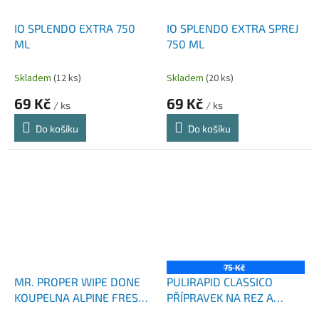
IO SPLENDO EXTRA 750
IO SPLENDO EXTRA SPREJ
ML
750 ML
Skladem
(12 ks)
Skladem
(20 ks)
69 Kč
69 Kč
/ ks
/ ks
Do košíku
Do košíku
75 Kč
MR. PROPER WIPE DONE
PULIRAPID CLASSICO
KOUPELNA ALPINE FRESH
PŘÍPRAVEK NA REZ A
SPRAY 800 ML
VODNÍ KÁMEN 750 ML