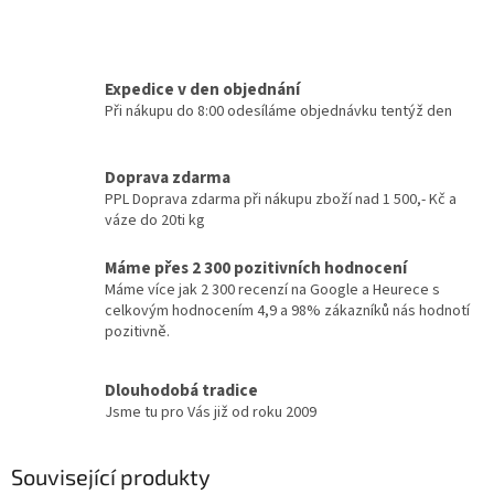
Expedice v den objednání
Při nákupu do 8:00 odesíláme objednávku tentýž den
Doprava zdarma
PPL Doprava zdarma při nákupu zboží nad 1 500,- Kč a
váze do 20ti kg
Máme přes 2 300 pozitivních hodnocení
Máme více jak 2 300 recenzí na Google a Heurece s
celkovým hodnocením 4,9 a 98% zákazníků nás hodnotí
pozitivně.
Dlouhodobá tradice
Jsme tu pro Vás již od roku 2009
Související produkty