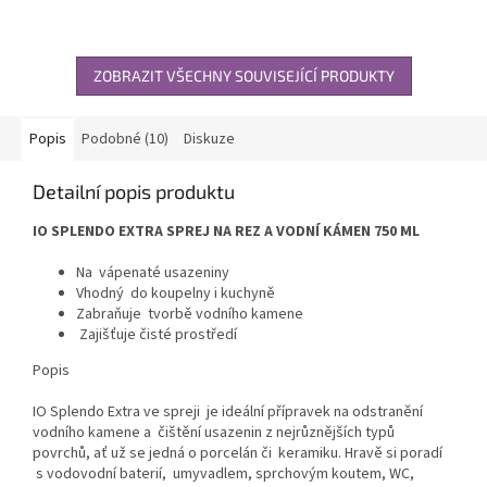
ZOBRAZIT VŠECHNY SOUVISEJÍCÍ PRODUKTY
Popis
Podobné (10)
Diskuze
Detailní popis produktu
IO SPLENDO EXTRA SPREJ NA REZ A VODNÍ KÁMEN 750 ML
Na vápenaté usazeniny
Vhodný do koupelny i kuchyně
Zabraňuje tvorbě vodního kamene
Zajišťuje čisté prostředí
Popis
IO Splendo Extra ve spreji je ideální přípravek na odstranění
vodního kamene a čištění usazenin z nejrůznějších typů
povrchů, ať už se jedná o porcelán či keramiku. Hravě si poradí
s vodovodní baterií, umyvadlem, sprchovým koutem, WC,