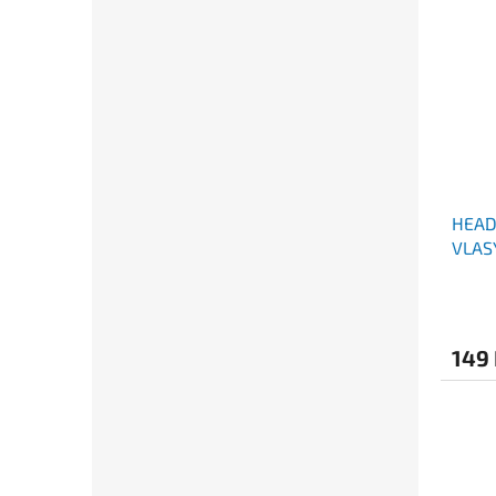
HEAD
VLAS
ML
149