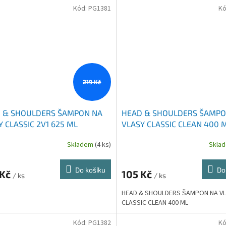
Kód:
PG1381
Kó
219 Kč
 & SHOULDERS ŠAMPON NA
HEAD & SHOULDERS ŠAMPO
Y CLASSIC 2V1 625 ML
VLASY CLASSIC CLEAN 400 
Skladem
(4 ks)
Skla
Do košíku
Do
 Kč
105 Kč
/ ks
/ ks
HEAD & SHOULDERS ŠAMPON NA V
CLASSIC CLEAN 400 ML
Kód:
PG1382
Kó