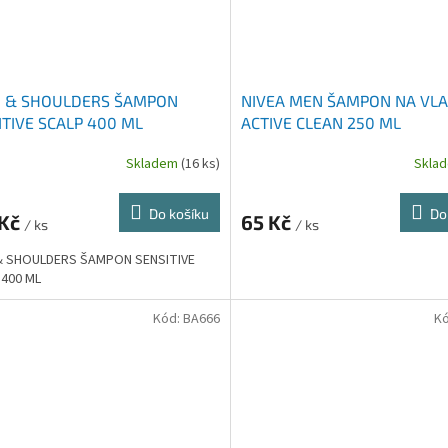
 & SHOULDERS ŠAMPON
NIVEA MEN ŠAMPON NA VLA
ITIVE SCALP 400 ML
ACTIVE CLEAN 250 ML
Skladem
(16 ks)
Skla
Do košíku
Do
 Kč
65 Kč
/ ks
/ ks
& SHOULDERS ŠAMPON SENSITIVE
 400 ML
Kód:
BA666
K