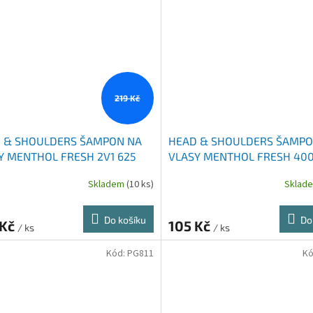
219 Kč
 & SHOULDERS ŠAMPON NA
HEAD & SHOULDERS ŠAMPO
Y MENTHOL FRESH 2V1 625
VLASY MENTHOL FRESH 40
Skladem
(10 ks)
Sklad
Do košíku
Do
 Kč
105 Kč
/ ks
/ ks
Kód:
PG811
Kó