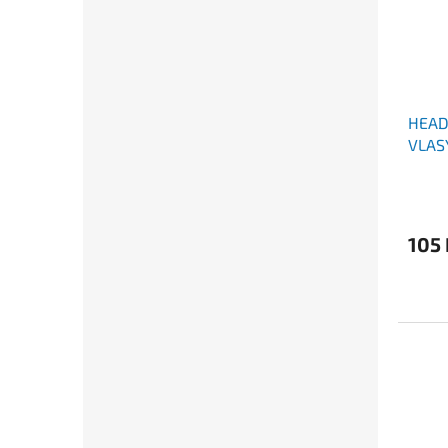
HEAD
VLAS
ML
105