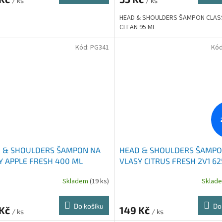
/ ks
/ ks
HEAD & SHOULDERS ŠAMPON CLAS
CLEAN 95 ML
Kód:
PG341
Kó
 & SHOULDERS ŠAMPON NA
HEAD & SHOULDERS ŠAMPO
Y APPLE FRESH 400 ML
VLASY CITRUS FRESH 2V1 62
Skladem
(19 ks)
Sklad
Do košíku
Do
 Kč
149 Kč
/ ks
/ ks