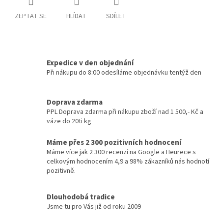
ZEPTAT SE
HLÍDAT
SDÍLET
Expedice v den objednání
Při nákupu do 8:00 odesíláme objednávku tentýž den
Doprava zdarma
PPL Doprava zdarma při nákupu zboží nad 1 500,- Kč a
váze do 20ti kg
Máme přes 2 300 pozitivních hodnocení
Máme více jak 2 300 recenzí na Google a Heurece s
celkovým hodnocením 4,9 a 98% zákazníků nás hodnotí
pozitivně.
Dlouhodobá tradice
Jsme tu pro Vás již od roku 2009