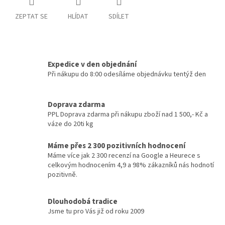
ZEPTAT SE
HLÍDAT
SDÍLET
Expedice v den objednání
Při nákupu do 8:00 odesíláme objednávku tentýž den
Doprava zdarma
PPL Doprava zdarma při nákupu zboží nad 1 500,- Kč a
váze do 20ti kg
Máme přes 2 300 pozitivních hodnocení
Máme více jak 2 300 recenzí na Google a Heurece s
celkovým hodnocením 4,9 a 98% zákazníků nás hodnotí
pozitivně.
Dlouhodobá tradice
Jsme tu pro Vás již od roku 2009