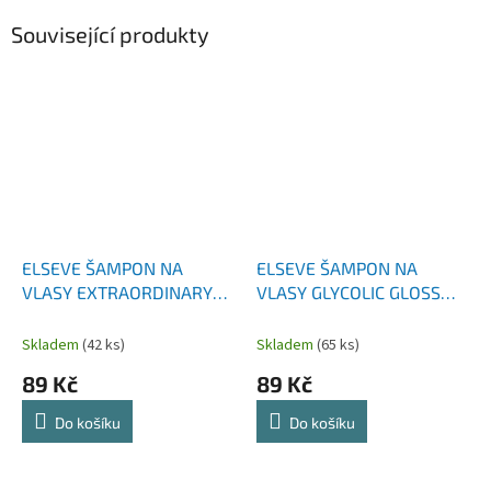
Související produkty
ELSEVE ŠAMPON NA
ELSEVE ŠAMPON NA
VLASY EXTRAORDINARY
VLASY GLYCOLIC GLOSS
OIL COCO 250 ML
250 ML
Skladem
(42 ks)
Skladem
(65 ks)
89 Kč
89 Kč
Do košíku
Do košíku