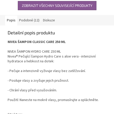
ZOBRAZIT VŠECHNY SOUVISEJÍCÍ PRODUKTY
Popis
Podobné (12)
Diskuze
Detailní popis produktu
NIVEA ŠAMPON CLASSIC CARE 250 ML
NIVEA ŠAMPON HYDRO CARE 250 ML
Nivea® Pečující šampon Hydro Care s aloe vera - intenzivní
hydratace a hebkost na dotek:
- Pečuje a intenzivně vyživuje vlasy bez zatěžování.
- Posiluje vlasy a zvyšuje jejich pružnost.
- Chrání vlasy před vysušováním.
Použití: Naneste na mokré vlasy, promasírujte a opláchněte.