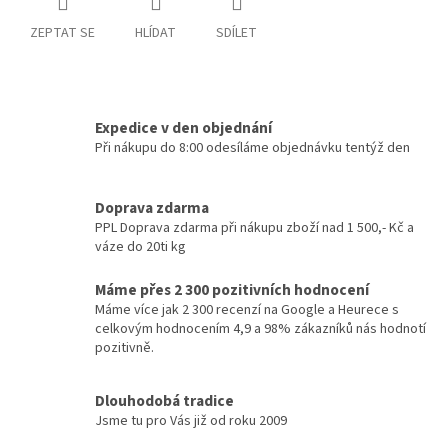
ZEPTAT SE
HLÍDAT
SDÍLET
Expedice v den objednání
Při nákupu do 8:00 odesíláme objednávku tentýž den
Doprava zdarma
PPL Doprava zdarma při nákupu zboží nad 1 500,- Kč a
váze do 20ti kg
Máme přes 2 300 pozitivních hodnocení
Máme více jak 2 300 recenzí na Google a Heurece s
celkovým hodnocením 4,9 a 98% zákazníků nás hodnotí
pozitivně.
Dlouhodobá tradice
Jsme tu pro Vás již od roku 2009