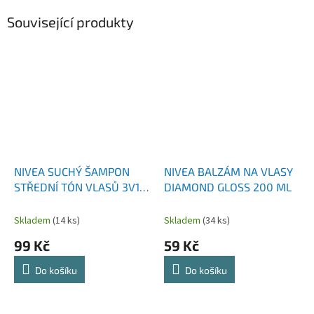
Související produkty
NIVEA SUCHÝ ŠAMPON
NIVEA BALZÁM NA VLASY
STŘEDNÍ TÓN VLASŮ 3V1
DIAMOND GLOSS 200 ML
200 ML
Skladem
(14 ks)
Skladem
(34 ks)
99 Kč
59 Kč
Do košíku
Do košíku