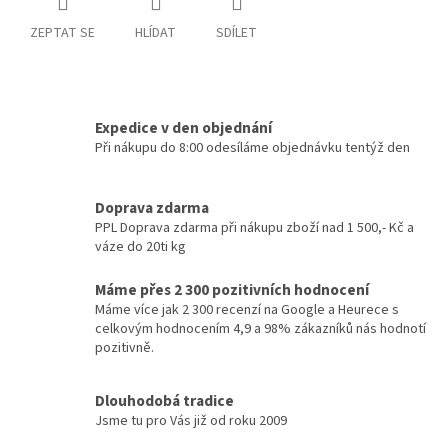
ZEPTAT SE
HLÍDAT
SDÍLET
Expedice v den objednání
Při nákupu do 8:00 odesíláme objednávku tentýž den
Doprava zdarma
PPL Doprava zdarma při nákupu zboží nad 1 500,- Kč a
váze do 20ti kg
Máme přes 2 300 pozitivních hodnocení
Máme více jak 2 300 recenzí na Google a Heurece s
celkovým hodnocením 4,9 a 98% zákazníků nás hodnotí
pozitivně.
Dlouhodobá tradice
Jsme tu pro Vás již od roku 2009