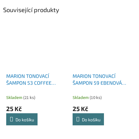
Související produkty
MARION TONOVACÍ
MARION TONOVACÍ
ŠAMPON 53 COFFEE
ŠAMPON 59 EBENOVÁ
BROWN NEW
ČERŇ
Skladem
(21 ks)
Skladem
(10 ks)
25 Kč
25 Kč
Do košíku
Do košíku