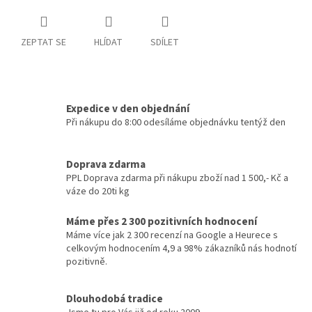
ZEPTAT SE
HLÍDAT
SDÍLET
Expedice v den objednání
Při nákupu do 8:00 odesíláme objednávku tentýž den
Doprava zdarma
PPL Doprava zdarma při nákupu zboží nad 1 500,- Kč a
váze do 20ti kg
Máme přes 2 300 pozitivních hodnocení
Máme více jak 2 300 recenzí na Google a Heurece s
celkovým hodnocením 4,9 a 98% zákazníků nás hodnotí
pozitivně.
Dlouhodobá tradice