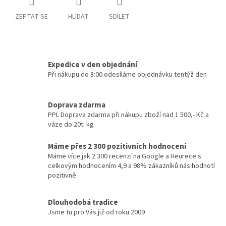
ZEPTAT SE
HLÍDAT
SDÍLET
Expedice v den objednání
Při nákupu do 8:00 odesíláme objednávku tentýž den
Doprava zdarma
PPL Doprava zdarma při nákupu zboží nad 1 500,- Kč a
váze do 20ti kg
Máme přes 2 300 pozitivních hodnocení
Máme více jak 2 300 recenzí na Google a Heurece s
celkovým hodnocením 4,9 a 98% zákazníků nás hodnotí
pozitivně.
Dlouhodobá tradice
Jsme tu pro Vás již od roku 2009