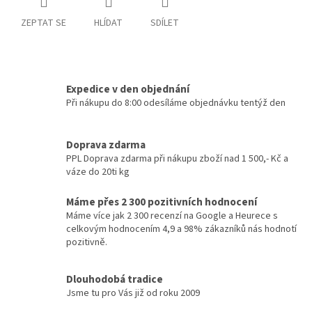
ZEPTAT SE
HLÍDAT
SDÍLET
Expedice v den objednání
Při nákupu do 8:00 odesíláme objednávku tentýž den
Doprava zdarma
PPL Doprava zdarma při nákupu zboží nad 1 500,- Kč a
váze do 20ti kg
Máme přes 2 300 pozitivních hodnocení
Máme více jak 2 300 recenzí na Google a Heurece s
celkovým hodnocením 4,9 a 98% zákazníků nás hodnotí
pozitivně.
Dlouhodobá tradice
Jsme tu pro Vás již od roku 2009